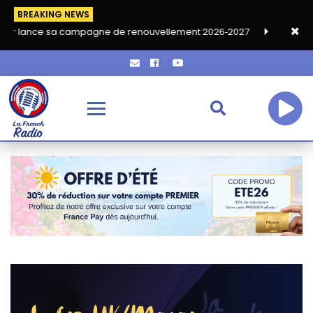
BREAKING NEWS
campagne de renouvellement 2026‑2027
Grand café de rentrée 