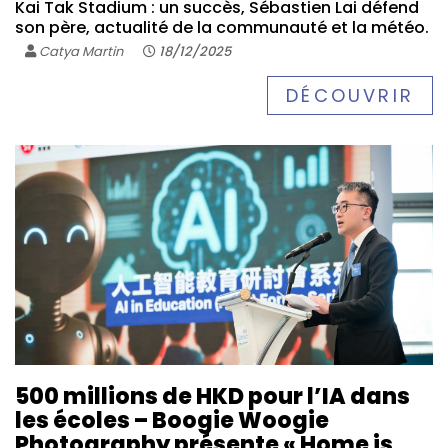
Kai Tak Stadium : un succès, Sébastien Lai défend
son père, actualité de la communauté et la météo.
Catya Martin
18/12/2025
DÉCOUVRIR
500 millions de HKD pour l’IA dans
les écoles – Boogie Woogie
Photography présente « Home is