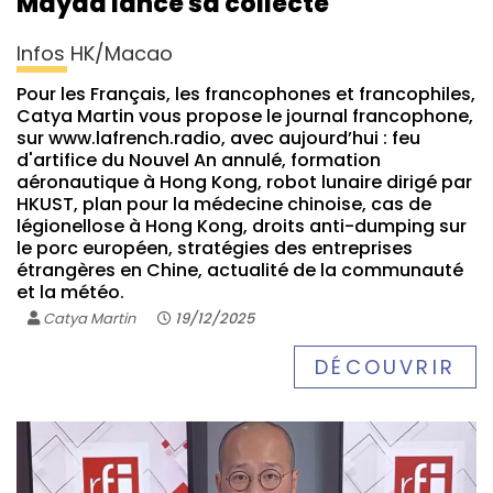
Mayaa lance sa collecte
Infos HK/Macao
Pour les Français, les francophones et francophiles,
Catya Martin vous propose le journal francophone,
sur www.lafrench.radio, avec aujourd’hui : feu
d'artifice du Nouvel An annulé, formation
aéronautique à Hong Kong, robot lunaire dirigé par
HKUST, plan pour la médecine chinoise, cas de
légionellose à Hong Kong, droits anti-dumping sur
le porc européen, stratégies des entreprises
étrangères en Chine, actualité de la communauté
et la météo.
Catya Martin
19/12/2025
DÉCOUVRIR