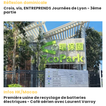
Réflexion dominicale
Crois, vis, ENTREPRENDS Journées de Lyon - 3ème
partie
Infos HK/Macao
Première usine de recyclage de batteries
électriques - Café aérien avec Laurent Varroy