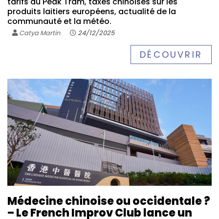
tarifs du Peak Tram, taxes chinoises sur les
produits laitiers européens, actualité de la
communauté et la météo.
Catya Martin
24/12/2025
DÉCOUVRIR
Médecine chinoise ou occidentale ?
– Le French Improv Club lance un