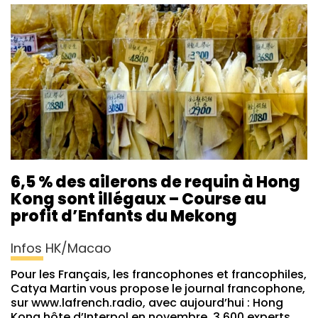
6,5 % des ailerons de requin à Hong
Kong sont illégaux – Course au
profit d’Enfants du Mekong
Infos HK/Macao
Pour les Français, les francophones et francophiles,
Catya Martin vous propose le journal francophone,
sur www.lafrench.radio, avec aujourd’hui : Hong
Kong hôte d’Interpol en novembre, 3 600 experts