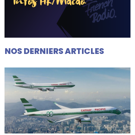
Infos HK/Macao
NOS DERNIERS ARTICLES