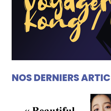
Voyage
Kong /
NOS DERNIERS ARTIC