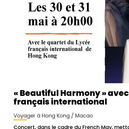
« Beautiful Harmony » avec 
français international
Voyager à Hong Kong / Macao
Concert, dans le cadre du French May, metta