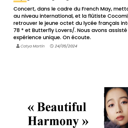
Concert, dans le cadre du French May, metta
au niveau international, et la flûtiste Cocom
retrouver le jeune octet du lycée français in
78 * et Butterfly Lovers/. Nous avons assisté
expérience unique. On écoute.
Catya Martin
24/05/2024