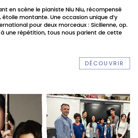
nt en scène le pianiste Niu Niu, récompensé
i, étoile montante. Une occasion unique d’y
ternational pour deux morceaux : Sicilienne, op.
 à une répétition, tous nous parlent de cette
DÉCOUVRIR