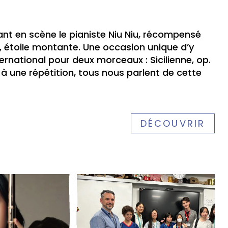
nt en scène le pianiste Niu Niu, récompensé
i, étoile montante. Une occasion unique d’y
ternational pour deux morceaux : Sicilienne, op.
 à une répétition, tous nous parlent de cette
DÉCOUVRIR