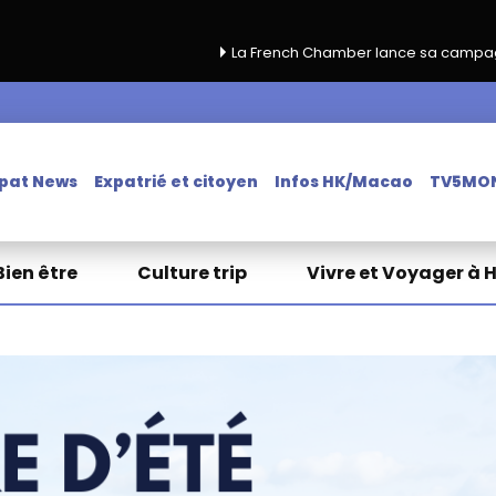
La French Chamber lance sa campagne de renouvel
pat News
Expatrié et citoyen
Infos HK/Macao
TV5MO
Bien être
Culture trip
Vivre et Voyager à 