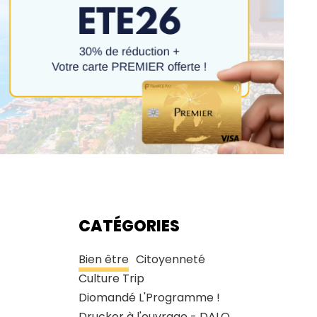
CATÉGORIES
Bien être
Citoyenneté
Culture Trip
Diomandé L'Programme !
Drucker à l'ouvrage - DALO