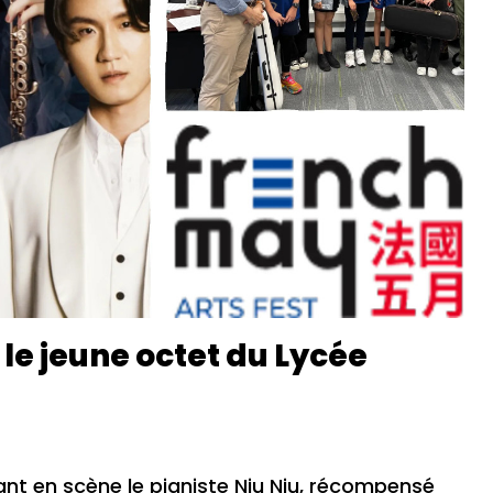
le jeune octet du Lycée
nt en scène le pianiste Niu Niu, récompensé