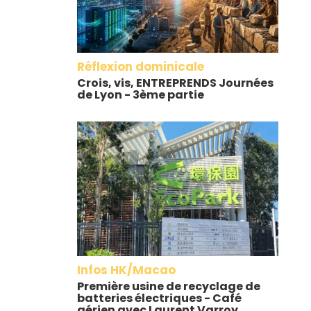
Réflexion dominicale
Crois, vis, ENTREPRENDS Journées
de Lyon - 3ème partie
Infos HK/Macao
Première usine de recyclage de
batteries électriques - Café
aérien avec Laurent Varroy