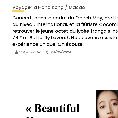
Voyager à Hong Kong / Macao
Concert, dans le cadre du French May, metta
au niveau international, et la flûtiste Cocom
retrouver le jeune octet du lycée français in
78 * et Butterfly Lovers/. Nous avons assisté
expérience unique. On écoute.
Catya Martin
24/05/2024