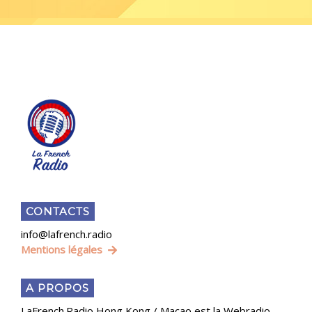
CONTACTS
info@lafrench.radio
Mentions légales
A PROPOS
LaFrench.Radio Hong Kong / Macao est la Webradio