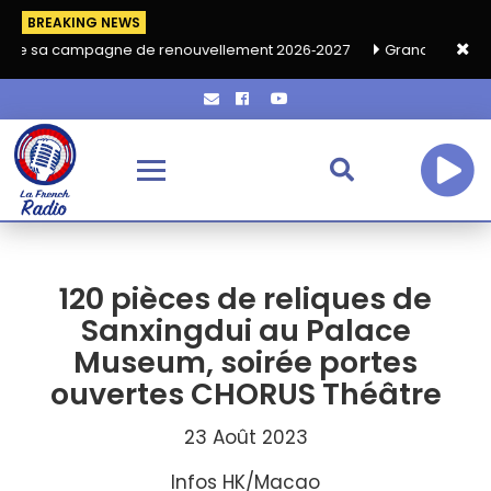
BREAKING NEWS
gne de renouvellement 2026‑2027
Grand café de rentrée HKA le
120 pièces de reliques de
Sanxingdui au Palace
Museum, soirée portes
ouvertes CHORUS Théâtre
23 Août 2023
Infos HK/Macao