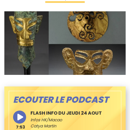
ECOUTER LE PODCAST
FLASH INFO DU JEUDI 24 AOUT
Infos HK/Macao
Catya Martin
7:53