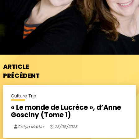
ARTICLE
PRÉCÉDENT
Culture Trip
« Le monde de Lucrèce », d’Anne
Gosciny (Tome 1)
Catya Martin
23/08/2023