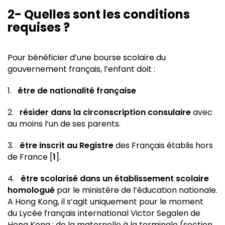
2- Quelles sont les conditions
requises ?
Pour bénéficier d’une bourse scolaire du
gouvernement français, l’enfant doit :
1.
être de nationalité française
2.
résider dans la circonscription consulaire
avec
au moins l’un de ses parents.
3.
être inscrit au Registre
des Français établis hors
de France [
1
].
4.
être scolarisé dans un établissement scolaire
homologué
par le ministère de l’éducation nationale.
A Hong Kong, il s’agit uniquement pour le moment
du
Lycée français international Victor Segalen de
Hong Kong
: de la maternelle à la terminale (section