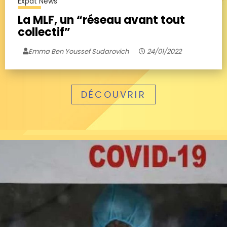
Expat News
La MLF, un “réseau avant tout
collectif”
Emma Ben Youssef Sudarovich
24/01/2022
DÉCOUVRIR