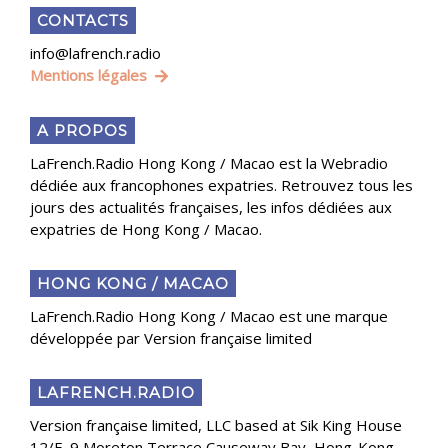
CONTACTS
info@lafrench.radio
Mentions légales
A PROPOS
LaFrench.Radio Hong Kong / Macao est la Webradio
dédiée aux francophones expatries. Retrouvez tous les
jours des actualités françaises, les infos dédiées aux
expatries de Hong Kong / Macao.
HONG KONG / MACAO
LaFrench.Radio Hong Kong / Macao est une marque
développée par Version française limited
LAFRENCH.RADIO
Version française limited, LLC based at Sik King House
12/F, 9 Moreton Terrace Causeway Bay, Hong-Kong