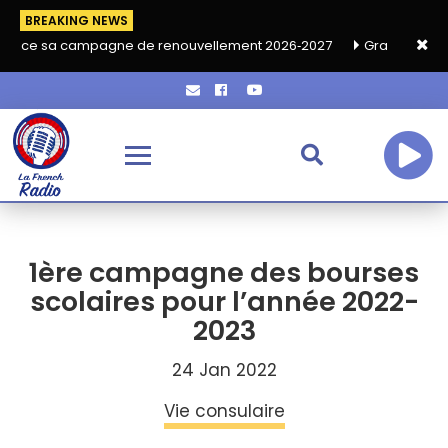
BREAKING NEWS
ampagne de renouvellement 2026‑2027
Grand café de rentrée H
1ère campagne des bourses
scolaires pour l’année 2022-
2023
24 Jan 2022
Vie consulaire