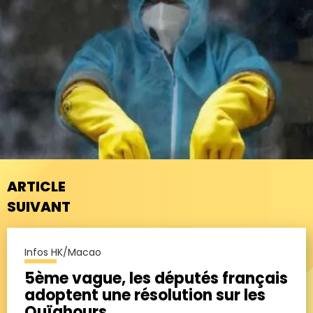
ARTICLE
SUIVANT
Infos HK/Macao
5ème vague, les députés français
adoptent une résolution sur les
Ouïghours