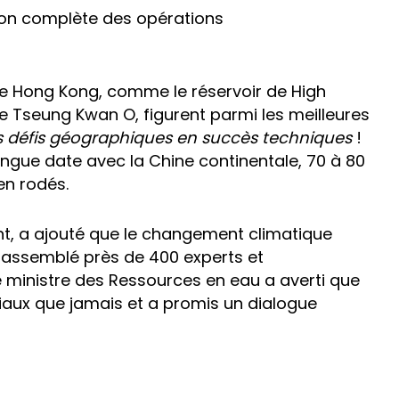
ation complète des opérations
 de Hong Kong, comme le réservoir de High
e Tseung Kwan O, figurent parmi les meilleures
s défis géographiques en succès techniques
!
longue date avec la Chine continentale, 70 à 80
en rodés.
t, a ajouté que le changement climatique
rassemblé près de 400 experts et
e ministre des Ressources en eau a averti que
ciaux que jamais et a promis un dialogue