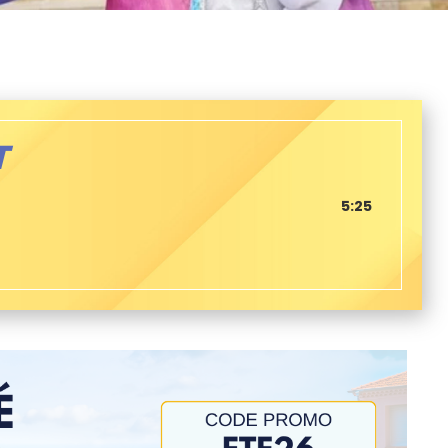
T
5:25