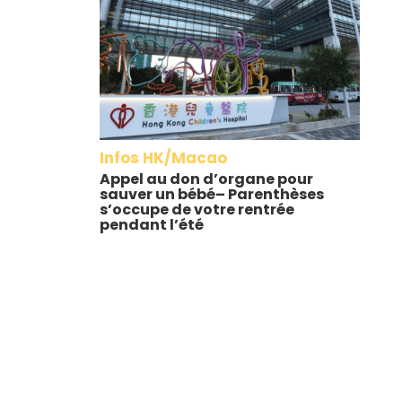
Infos HK/Macao
Appel au don d’organe pour
sauver un bébé– Parenthèses
s’occupe de votre rentrée
pendant l’été