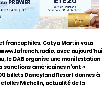
 et francophiles, Catya Martin vous
 www.lafrench.radio, avec aujourd’hui
au, le DAB organise une manifestation
es sanctions américaines n'ont «
0 billets Disneyland Resort donnés à
étoilés Michelin, actualité de la