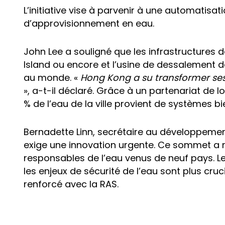
L’initiative vise à parvenir à une automatis
d’approvisionnement en eau.
John Lee a souligné que les infrastructures
Island ou encore et l’usine de dessalement d
au monde. «
Hong Kong a su transformer se
», a-t-il déclaré. Grâce à un partenariat de 
% de l’eau de la ville provient de systèmes bi
Bernadette Linn, secrétaire au développemen
exige une innovation urgente. Ce sommet a 
responsables de l’eau venus de neuf pays. L
les enjeux de sécurité de l’eau sont plus cru
renforcé avec la RAS.