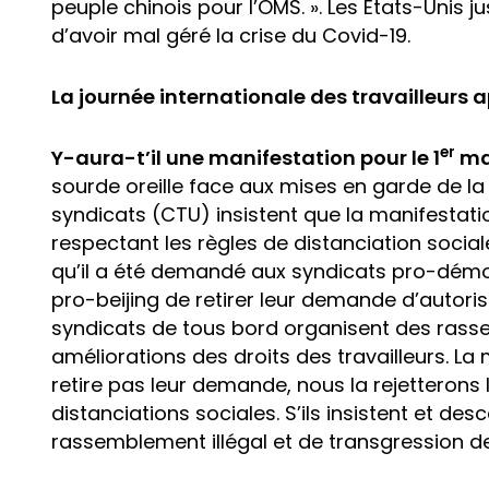
peuple chinois pour l’OMS. ». Les États-Unis ju
d’avoir mal géré la crise du Covid-19.
La journée internationale des travailleurs 
er
Y-aura-t’il une manifestation pour le 1
ma
sourde oreille face aux mises en garde de la
syndicats (CTU) insistent que la manifestat
respectant les règles de distanciation socia
qu’il a été demandé aux syndicats pro-démoc
pro-beijing de retirer leur demande d’autoris
syndicats de tous bord organisent des rass
améliorations des droits des travailleurs. La
retire pas leur demande, nous la rejetteron
distanciations sociales. S’ils insistent et de
rassemblement illégal et de transgression des