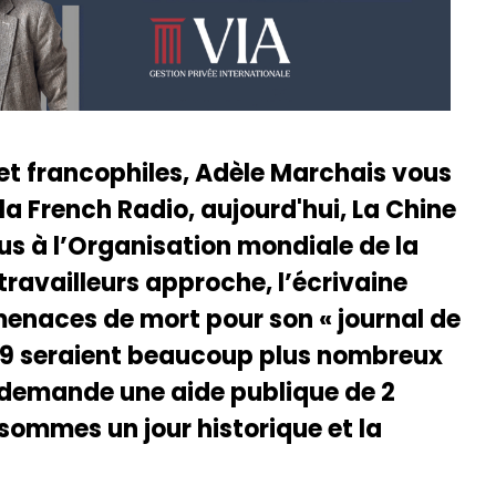
 et francophiles, Adèle Marchais vous
la French Radio, aujourd'hui, La Chine
lus à l’Organisation mondiale de la
travailleurs approche, l’écrivaine
menaces de mort pour son « journal de
19 seraient beaucoup plus nombreux
s demande une aide publique de 2
sommes un jour historique et la