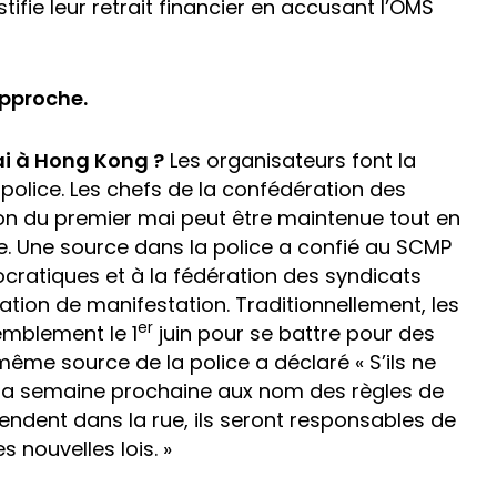
stifie leur retrait financier en accusant l’OMS
approche.
i à Hong Kong ?
Les organisateurs font la
 police. Les chefs de la confédération des
ion du premier mai peut être maintenue tout en
le. Une source dans la police a confié au SCMP
ratiques et à la fédération des syndicats
ation de manifestation. Traditionnellement, les
er
emblement le 1
juin pour se battre pour des
 même source de la police a déclaré « S’ils ne
s la semaine prochaine aux nom des règles de
scendent dans la rue, ils seront responsables de
 nouvelles lois. »