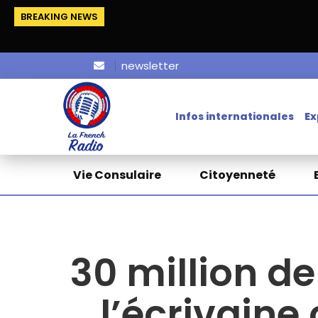
BREAKING NEWS
newsletter
Infos internationales
Ex
Vie Consulaire
Citoyenneté
30 million de
l’écrivaine