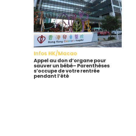
Infos HK/Macao
Appel au don d’organe pour
sauver un bébé– Parenthèses
s’occupe de votre rentrée
pendant l’été