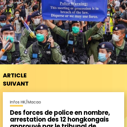
ARTICLE
SUIVANT
Infos HK/Macao
Des forces de police en nombre,
arrestation des 12 hongkongais
approuvé par le tribunal de