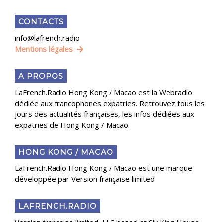
CONTACTS
info@lafrench.radio
Mentions légales
A PROPOS
LaFrench.Radio Hong Kong / Macao est la Webradio
dédiée aux francophones expatries. Retrouvez tous les
jours des actualités françaises, les infos dédiées aux
expatries de Hong Kong / Macao.
HONG KONG / MACAO
LaFrench.Radio Hong Kong / Macao est une marque
développée par Version française limited
LAFRENCH.RADIO
Version française limited, LLC based at Sik King House