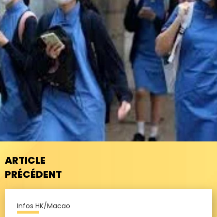
ARTICLE
PRÉCÉDENT
Infos HK/Macao