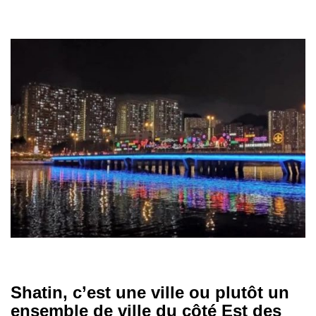
Shatin, c’est une ville ou plutôt un
ensemble de ville du côté Est des