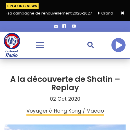
BREAKING NEWS
gne de renouvellement 2026‑2027
Grand café de rentrée HKA le
A la découverte de Shatin –
Replay
02 Oct 2020
Voyager à Hong Kong / Macao