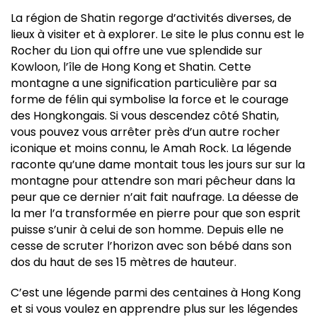
La région de Shatin regorge d’activités diverses, de
lieux à visiter et à explorer. Le site le plus connu est le
Rocher du Lion qui offre une vue splendide sur
Kowloon, l’île de Hong Kong et Shatin. Cette
montagne a une signification particulière par sa
forme de félin qui symbolise la force et le courage
des Hongkongais. Si vous descendez côté Shatin,
vous pouvez vous arrêter près d’un autre rocher
iconique et moins connu, le Amah Rock. La légende
raconte qu’une dame montait tous les jours sur sur la
montagne pour attendre son mari pêcheur dans la
peur que ce dernier n’ait fait naufrage. La déesse de
la mer l’a transformée en pierre pour que son esprit
puisse s’unir à celui de son homme. Depuis elle ne
cesse de scruter l’horizon avec son bébé dans son
dos du haut de ses 15 mètres de hauteur.
C’est une légende parmi des centaines à Hong Kong
et si vous voulez en apprendre plus sur les légendes