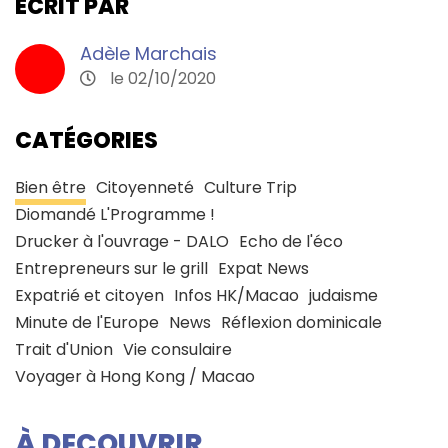
ECRIT PAR
Adèle Marchais
le 02/10/2020
CATÉGORIES
Bien être
Citoyenneté
Culture Trip
Diomandé L'Programme !
Drucker à l'ouvrage - DALO
Echo de l'éco
Entrepreneurs sur le grill
Expat News
Expatrié et citoyen
Infos HK/Macao
judaisme
Minute de l'Europe
News
Réflexion dominicale
Trait d'Union
Vie consulaire
Voyager à Hong Kong / Macao
À DECOUVRIR