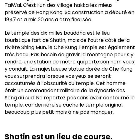
TaiWai. C’est l’un des village hakka les mieux
préservé de Hong Kong. Sa construction a débuté en
1847 et a mis 20 ans a être finalisée.
Le temple des dix milles bouddha est le lieu
touristique fart de Shatin, mais de l’autre côté de la
rivière Shing Mun, le Che Kung Temple est également
très beau. Pas besoin de gravir la montagne pour s’y
rendre, une station de métro qui porte son nom vous
y conduit. La majestueuse statue dorée de Che Kung
vous surprendra lorsque vos yeux se seront
accoutumés à l’obscurité du temple. Cet homme
était un commandant militaire de la dynastie des
Song du sud. Ne repartez pas sans avoir contourné le
temple, car derrière se cache le temple original,
beaucoup plus petit mais à ne pas manquer.
Shatin est un lieu de course.