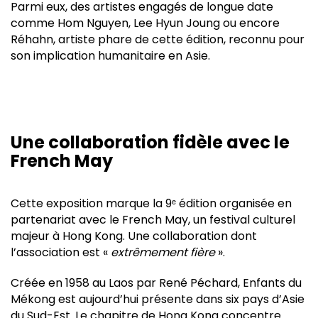
Parmi eux, des artistes engagés de longue date
comme Hom Nguyen, Lee Hyun Joung ou encore
Réhahn, artiste phare de cette édition, reconnu pour
son implication humanitaire en Asie.
Une collaboration fidèle avec le
French May
Cette exposition marque la 9ᵉ édition organisée en
partenariat avec le French May, un festival culturel
majeur à Hong Kong. Une collaboration dont
l’association est «
extrêmement fière
».
Créée en 1958 au Laos par René Péchard, Enfants du
Mékong est aujourd’hui présente dans six pays d’Asie
du Sud-Est. Le chapitre de Hong Kong concentre