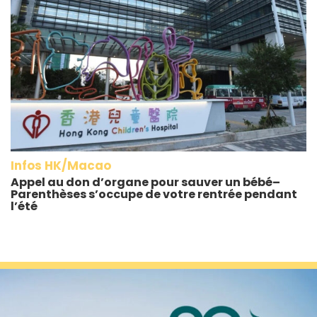
Infos HK/Macao
Appel au don d’organe pour sauver un bébé–
Parenthèses s’occupe de votre rentrée pendant
l’été