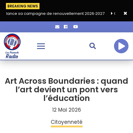
BREAKING NEWS
 campagne de renouvellement 2026‑2027
Grand café de rentrée
Art Across Boundaries : quand
l’art devient un pont vers
l’éducation
12 Mai 2026
Citoyenneté