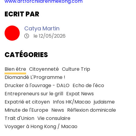
www.artforchildrenmekong.com
ECRIT PAR
Catya Martin
le 12/05/2026
CATÉGORIES
Bien être
Citoyenneté
Culture Trip
Diomandé L'Programme !
Drucker à l'ouvrage - DALO
Echo de l'éco
Entrepreneurs sur le grill
Expat News
Expatrié et citoyen
Infos HK/Macao
judaisme
Minute de l'Europe
News
Réflexion dominicale
Trait d'Union
Vie consulaire
Voyager à Hong Kong / Macao