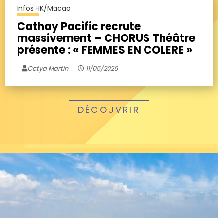
Infos HK/Macao
Cathay Pacific recrute
massivement – CHORUS Théâtre
présente : « FEMMES EN COLERE »
Catya Martin
11/05/2026
DÉCOUVRIR