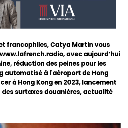
 et francophiles, Catya Martin vous
 www.lafrench.radio, avec aujourd’hui
hine, réduction des peines pour les
g automatisé à l'aéroport de Hong
cer à Hong Kong en 2023, lancement
n des surtaxes douanières, actualité