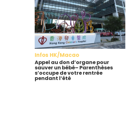
Infos HK/Macao
Appel au don d’organe pour
sauver un bébé– Parenthèses
s’occupe de votre rentrée
pendant l’été