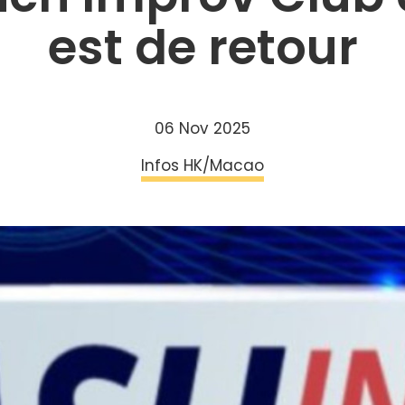
est de retour
06 Nov 2025
Infos HK/Macao