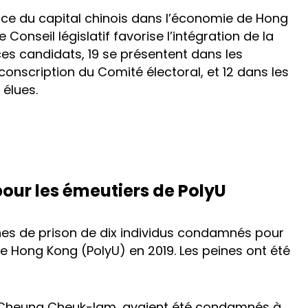
ce du capital chinois dans l’économie de Hong
onseil législatif favorise l’intégration de la
ces candidats, 19 se présentent dans les
rconscription du Comité électoral, et 12 dans les
élues.
pour les émeutiers de PolyU
nes de prison de dix individus condamnés pour
e Hong Kong (PolyU) en 2019. Les peines ont été
t Cheung Cheuk-lam, avaient été condamnés à