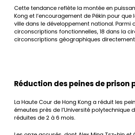
Cette tendance reflète la montée en puissan
Kong et l’encouragement de Pékin pour que le C
ville dans le développement national. Parmi 
circonscriptions fonctionnelles, 18 dans la ci
circonscriptions géographiques directement 
Réduction des peines de prison 
La Haute Cour de Hong Kong a réduit les pei
émeutes près de l’Université polytechnique d
réduites de 2 à 6 mois.
Les onze accusés, dont Alex Ming Tsz-hin e