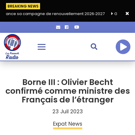
BREAKING NEWS
 campagne de renouvellement 2026‑2027
Grand café de rentrée
Borne III : Olivier Becht
confirmé comme ministre des
Français de l’étranger
23 Juil 2023
Expat News