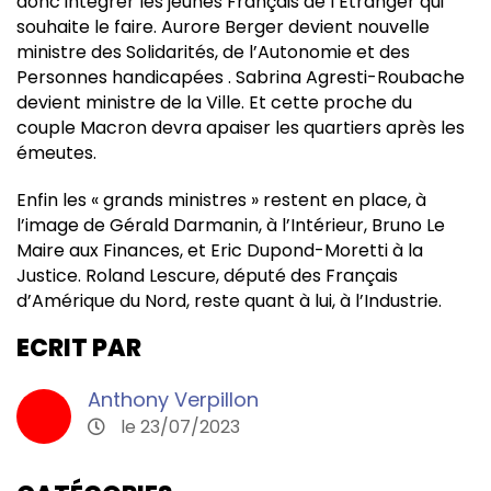
donc intégrer les jeunes Français de l’Etranger qui
souhaite le faire. Aurore Berger devient nouvelle
ministre des Solidarités, de l’Autonomie et des
Personnes handicapées . Sabrina Agresti-Roubache
devient ministre de la Ville. Et cette proche du
couple Macron devra apaiser les quartiers après les
émeutes.
Enfin les « grands ministres » restent en place, à
l’image de Gérald Darmanin, à l’Intérieur, Bruno Le
Maire aux Finances, et Eric Dupond-Moretti à la
Justice. Roland Lescure, député des Français
d’Amérique du Nord, reste quant à lui, à l’Industrie.
ECRIT PAR
Anthony Verpillon
le 23/07/2023