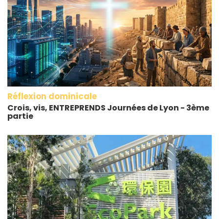
Réflexion dominicale
Crois, vis, ENTREPRENDS Journées de Lyon - 3ème
partie