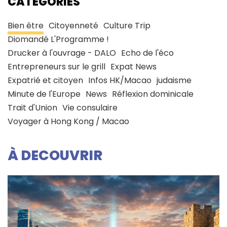
CATÉGORIES
Bien être
Citoyenneté
Culture Trip
Diomandé L'Programme !
Drucker à l'ouvrage - DALO
Echo de l'éco
Entrepreneurs sur le grill
Expat News
Expatrié et citoyen
Infos HK/Macao
judaisme
Minute de l'Europe
News
Réflexion dominicale
Trait d'Union
Vie consulaire
Voyager à Hong Kong / Macao
À DECOUVRIR