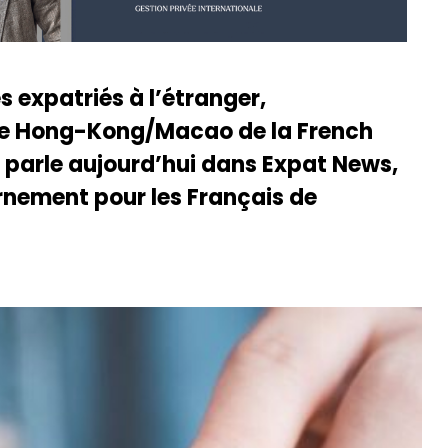
s expatriés à l’étranger,
 de Hong-Kong/Macao de la French
 parle aujourd’hui dans Expat News,
rnement pour les Français de