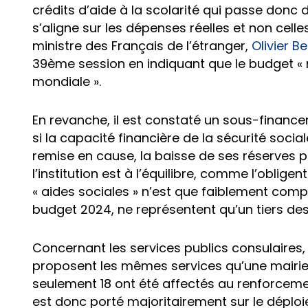
crédits d’aide à la scolarité qui passe donc 
s’aligne sur les dépenses réelles et non cell
ministre des Français de l’étranger,
Olivier B
39ème session en indiquant que le budget « n
mondiale ».
En revanche, il est constaté un sous-financem
si la capacité financière de la sécurité socia
remise en cause, la baisse de ses réserves p
l’institution est à l’équilibre, comme l’obligen
« aides sociales » n’est que faiblement comp
budget 2024, ne représentent qu’un tiers d
Concernant les services publics consulaires,
proposent les mêmes services qu’une mairie. 
seulement 18 ont été affectés au renforcement
est donc porté majoritairement sur le dépl