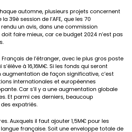
 chaque automne, plusieurs projets concernent
e la 39è session de l’AFE, que les 70
t rendu un avis, dans une commission
 doit faire mieux, car ce budget 2024 n’est pas
s.
rançais de l’étranger, avec le plus gros poste
 s’élève à 16,16M€. Si les fonds qui seront
 augmentation de façon significative, c’est
ions internationales et européennes
pante. Car s’il y a une augmentation globale
es. Et parmi ces derniers, beaucoup
des expatriés.
s. Auxquels il faut ajouter 1,5M€ pour les
langue française. Soit une enveloppe totale de