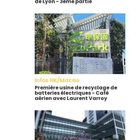
de Lyon - 3ème partie
Infos HK/Macao
Première usine de recyclage de
batteries électriques - Café
aérien avec Laurent Varroy