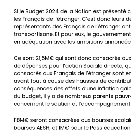
Si le Budget 2024 de la Nation est présenté
les Français de l’étranger. C’est donc leurs d
représentants des Français de l’étranger on
transpartisane. Et pour eux, le gouvernement
en adéquation avec les ambitions annoncée
Ce sont 21,5M€ qui sont donc consacrés aux F
de dépenses pour l’action Sociale directe, qui
consacrés aux Français de l’étranger sont en
avant tout à cause des hausses de contribut
conséquences des effets d’une inflation galo
du budget, il y a de nombreux parents pauvr
concernent le soutien et l’accompagnement 
118M€ seront consacrées aux bourses scolaire
bourses AESH, et 1M€ pour le Pass éducation 