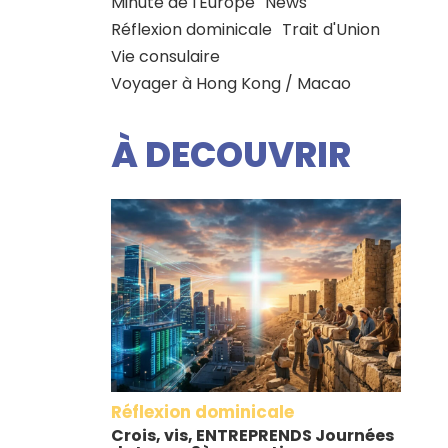
Minute de l'Europe
News
Réflexion dominicale
Trait d'Union
Vie consulaire
Voyager à Hong Kong / Macao
À DECOUVRIR
Réflexion dominicale
Crois, vis, ENTREPRENDS Journées