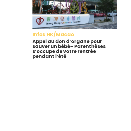
Infos HK/Macao
Appel au don d’organe pour
sauver un bébé– Parenthèses
s’occupe de votre rentrée
pendant l’été