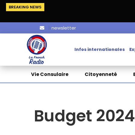
BREAKING NEWS
newsletter
Infos internationales
Ex
Vie Consulaire
Citoyenneté
Budget 2024 