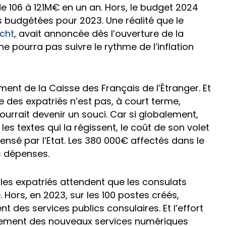
de 106 à 121M€ en un an. Hors, le budget 2024
es budgétées pour 2023. Une réalité que le
echt
, avait annoncée dès l’ouverture de la
e pourra pas suivre le rythme de l’inflation
ent de la Caisse des Français de l’Étranger. Et
le des expatriés n’est pas, à court terme,
ourrait devenir un souci. Car si globalement,
t les textes qui la régissent, le coût de son volet
ensé par l’Etat. Les 380 000€ affectés dans le
es dépenses.
 les expatriés attendent que les consulats
Hors, en 2023, sur les 100 postes créés,
 des services publics consulaires. Et l’effort
oiement des nouveaux services numériques