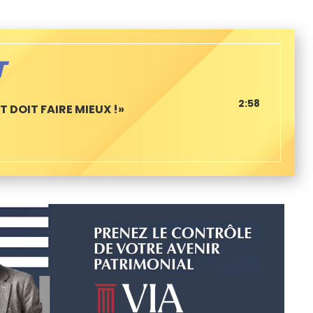
T
2:58
 DOIT FAIRE MIEUX !»