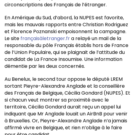
circonscriptions des Français de l’étranger.
En Amérique du Sud, d’abord, la NUPES est favorite,
mais les mauvais rapports entre Christian Rodriguez
et Florence Poznanski empoisonnent la campagne.
Le site
françaisàletranger.fr
a relayé un mail de la
responsable du pôle Français établis hors de France
de l’Union Populaire, qui se plaignait de l’attitude du
candidat de La France Insoumise. Une information
démentie par les deux concernés.
Au Benelux, le second tour oppose le député LREM
sortant Pieyre-Alexandre Anglade et la conseillère
des Français de Belgique, Cécilia Gondard (NUPES). Et
si chacun veut montrer sa proximité avec le
territoire, Cécilia Gondard aurait reçu un appel lui
indiquant que Mr Anglade louait un AirBnB pour venir
à Bruxelles. Or, Pieyre-Alexandre Anglade n’a jamais
affirmé vivre en Belgique, et rien n’oblige à le faire
pour être candidat.