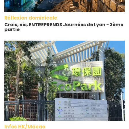
Réflexion dominicale
Crois, vis, ENTREPRENDS Journées de Lyon - 3ème
partie
Infos HK/Macao