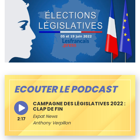
ECOUTER LE PODCAST
CAMPAGNE DES LÉGISLATIVES 2022 :
CLAP DE FIN
Expat News
2:17
Anthony Verpillon