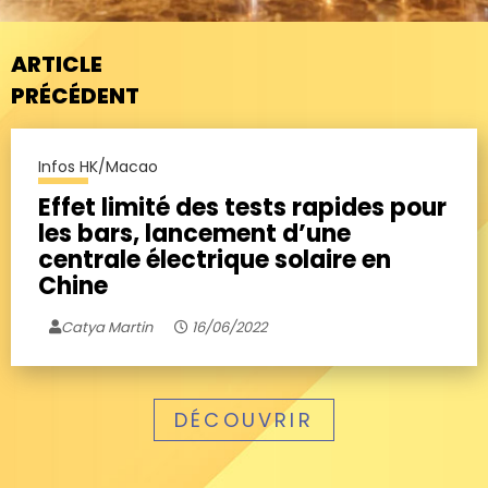
ARTICLE
PRÉCÉDENT
Infos HK/Macao
Effet limité des tests rapides pour
les bars, lancement d’une
centrale électrique solaire en
Chine
Catya Martin
16/06/2022
DÉCOUVRIR