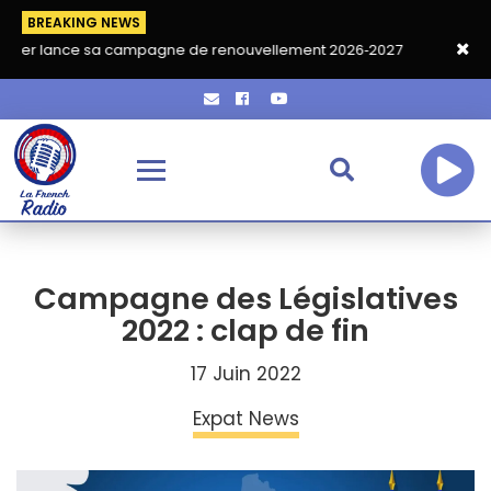
BREAKING NEWS
e sa campagne de renouvellement 2026‑2027
Grand café de ren
Campagne des Législatives
2022 : clap de fin
17 Juin 2022
Expat News