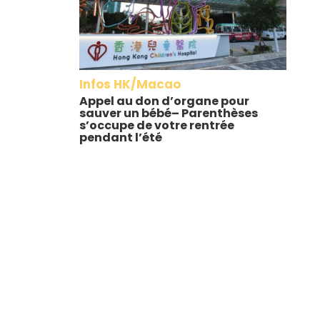
Infos HK/Macao
Appel au don d’organe pour
sauver un bébé– Parenthèses
s’occupe de votre rentrée
pendant l’été