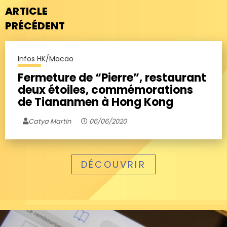
ARTICLE
PRÉCÉDENT
Infos HK/Macao
Fermeture de “Pierre”, restaurant
deux étoiles, commémorations
de Tiananmen à Hong Kong
Catya Martin
06/06/2020
DÉCOUVRIR