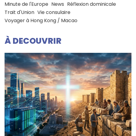
Minute de l'Europe
News
Réflexion dominicale
Trait d'Union
Vie consulaire
Voyager à Hong Kong / Macao
À DECOUVRIR