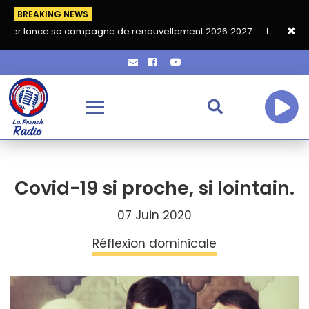
BREAKING NEWS
sa campagne de renouvellement 2026‑2027
Grand café de rentr
Covid-19 si proche, si lointain.
07 Juin 2020
Réflexion dominicale