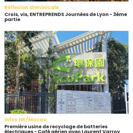
Réflexion dominicale
Crois, vis, ENTREPRENDS Journées de Lyon - 3ème
partie
Infos HK/Macao
Première usine de recyclage de batteries
électriques - Café aérien avec Laurent Varroy