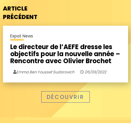
ARTICLE
PRÉCÉDENT
Expat News
Le directeur de l’AEFE dresse les
objectifs pour la nouvelle année –
Rencontre avec Olivier Brochet
Emma Ben Youssef Sudarovich
05/09/2022
DÉCOUVRIR