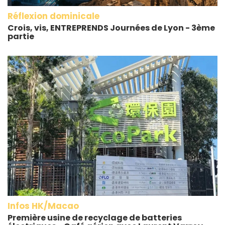
Réflexion dominicale
Crois, vis, ENTREPRENDS Journées de Lyon - 3ème
partie
Infos HK/Macao
Première usine de recyclage de batteries