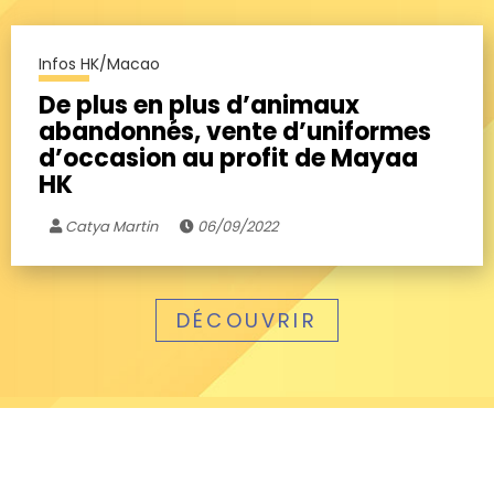
Infos HK/Macao
De plus en plus d’animaux
abandonnés, vente d’uniformes
d’occasion au profit de Mayaa
HK
Catya Martin
06/09/2022
DÉCOUVRIR