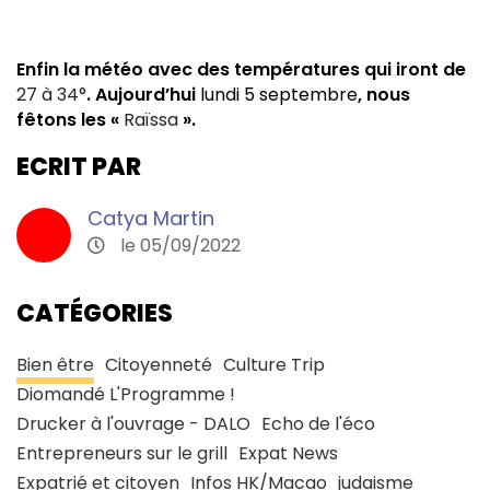
Enfin la météo avec des températures qui iront de
27 à 34°
. Aujourd’hui
lundi 5 septembre
, nous
fêtons les «
Raïssa
».
ECRIT PAR
Catya Martin
le 05/09/2022
CATÉGORIES
Bien être
Citoyenneté
Culture Trip
Diomandé L'Programme !
Drucker à l'ouvrage - DALO
Echo de l'éco
Entrepreneurs sur le grill
Expat News
Expatrié et citoyen
Infos HK/Macao
judaisme