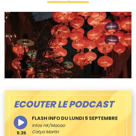
ECOUTER LE PODCAST
FLASH INFO DU LUNDI 5 SEPTEMBRE
Infos HK/Macao
Catya Martin
5:35