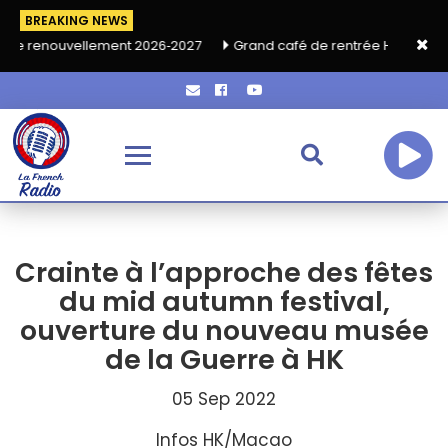
BREAKING NEWS
ement 2026‑2027
Grand café de rentrée HKA le vendredi 18 sept
Crainte à l’approche des fêtes
du mid autumn festival,
ouverture du nouveau musée
de la Guerre à HK
05 Sep 2022
Infos HK/Macao