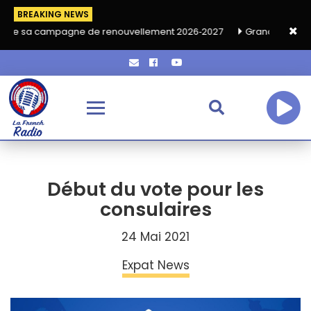
BREAKING NEWS
 campagne de renouvellement 2026‑2027
Grand café de rentrée
Début du vote pour les
consulaires
24 Mai 2021
Expat News