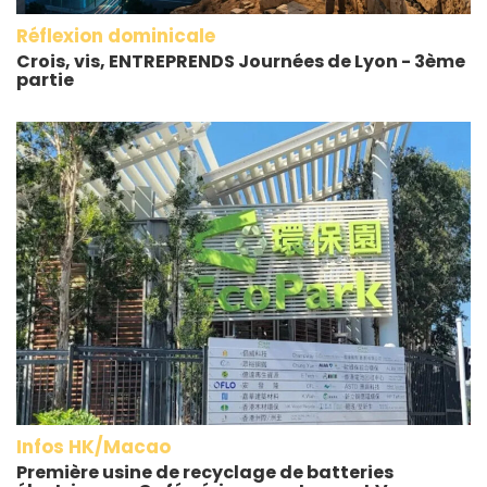
Réflexion dominicale
Crois, vis, ENTREPRENDS Journées de Lyon - 3ème
partie
Infos HK/Macao
Première usine de recyclage de batteries