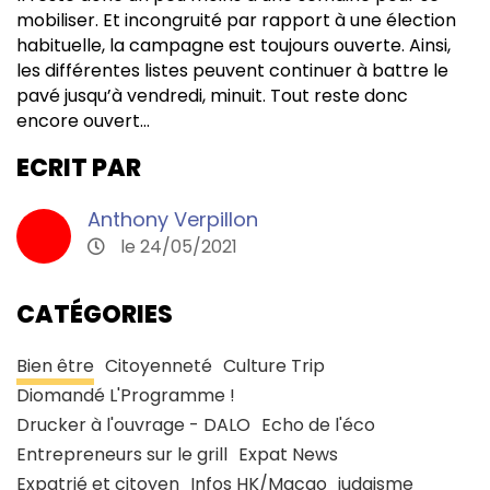
mobiliser. Et incongruité par rapport à une élection
habituelle, la campagne est toujours ouverte. Ainsi,
les différentes listes peuvent continuer à battre le
pavé jusqu’à vendredi, minuit. Tout reste donc
encore ouvert…
ECRIT PAR
Anthony Verpillon
le 24/05/2021
CATÉGORIES
Bien être
Citoyenneté
Culture Trip
Diomandé L'Programme !
Drucker à l'ouvrage - DALO
Echo de l'éco
Entrepreneurs sur le grill
Expat News
Expatrié et citoyen
Infos HK/Macao
judaisme