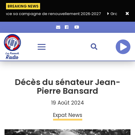
BREAKING NEWS
ampagne de renouvellement 2026‑2027
Grand café de rentrée H
Décès du sénateur Jean-
Pierre Bansard
19 Août 2024
Expat News