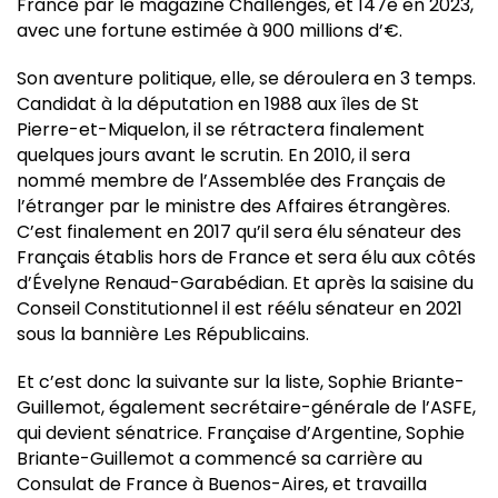
France par le magazine Challenges, et 147è en 2023,
avec une fortune estimée à 900 millions d’€.
Son aventure politique, elle, se déroulera en 3 temps.
Candidat à la députation en 1988 aux îles de St
Pierre-et-Miquelon, il se rétractera finalement
quelques jours avant le scrutin. En 2010, il sera
nommé membre de l’Assemblée des Français de
l’étranger par le ministre des Affaires étrangères.
C’est finalement en 2017 qu’il sera élu sénateur des
Français établis hors de France et sera élu aux côtés
d’Évelyne Renaud-Garabédian. Et après la saisine du
Conseil Constitutionnel il est réélu sénateur en 2021
sous la bannière Les Républicains.
Et c’est donc la suivante sur la liste, Sophie Briante-
Guillemot, également secrétaire-générale de l’ASFE,
qui devient sénatrice. Française d’Argentine, Sophie
Briante-Guillemot a commencé sa carrière au
Consulat de France à Buenos-Aires, et travailla