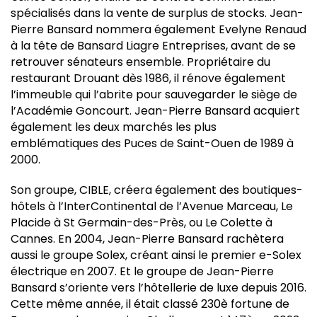
spécialisés dans la vente de surplus de stocks. Jean-
Pierre Bansard nommera également Evelyne Renaud
à la tête de Bansard Liagre Entreprises, avant de se
retrouver sénateurs ensemble. Propriétaire du
restaurant Drouant dès 1986, il rénove également
l’immeuble qui l’abrite pour sauvegarder le siège de
l’Académie Goncourt. Jean-Pierre Bansard acquiert
également les deux marchés les plus
emblématiques des Puces de Saint-Ouen de 1989 à
2000.
Son groupe, CIBLE, créera également des boutiques-
hôtels à l’InterContinental de l’Avenue Marceau, Le
Placide à St Germain-des-Près, ou Le Colette à
Cannes. En 2004, Jean-Pierre Bansard rachètera
aussi le groupe Solex, créant ainsi le premier e-Solex
électrique en 2007. Et le groupe de Jean-Pierre
Bansard s’oriente vers l’hôtellerie de luxe depuis 2016.
Cette même année, il était classé 230è fortune de