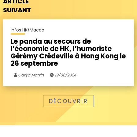
ARTICLE
SUIVANT
Infos HK/Macao
Le panda au secours de
l’économie de HK, l’humoriste
Gérémy Crédeville à Hong Kong le
26 septembre
Catya Martin
19/08/2024
DÉCOUVRIR