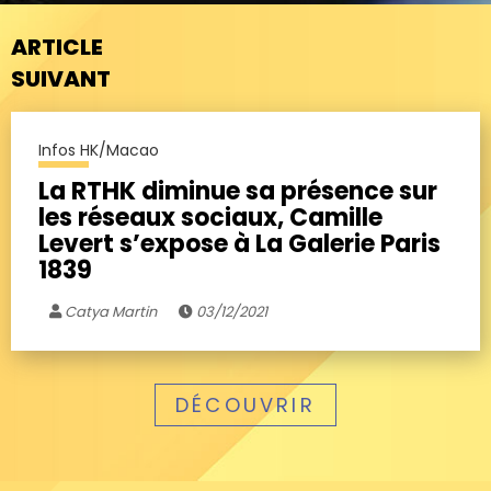
ARTICLE
SUIVANT
Infos HK/Macao
La RTHK diminue sa présence sur
les réseaux sociaux, Camille
Levert s’expose à La Galerie Paris
1839
Catya Martin
03/12/2021
DÉCOUVRIR