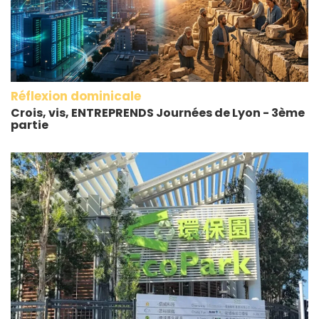
Réflexion dominicale
Crois, vis, ENTREPRENDS Journées de Lyon - 3ème
partie