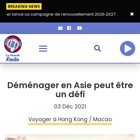
BREAKING NEWS
e sa campagne de renouvellement 2026‑2027
Grand café de ren
Déménager en Asie peut être
un défi
03 Déc 2021
Voyager à Hong Kong / Macao