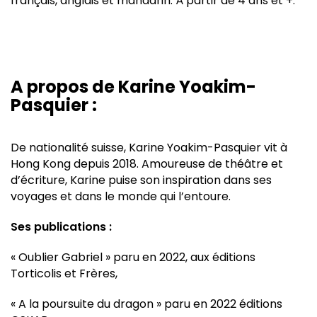
français, anglais et mandarin.
À partir de 4 ans et +.
A propos de Karine Yoakim-
Pasquier :
De nationalité suisse, Karine Yoakim-Pasquier vit à
Hong Kong depuis 2018. Amoureuse de théâtre et
d’écriture, Karine puise son inspiration dans ses
voyages et dans le monde qui l’entoure.
Ses publications :
« Oublier Gabriel » paru en 2022, aux éditions
Torticolis et Frères,
« A la poursuite du dragon » paru en 2022 éditions