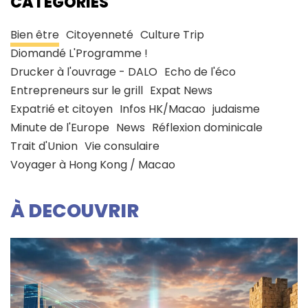
CATÉGORIES
Bien être
Citoyenneté
Culture Trip
Diomandé L'Programme !
Drucker à l'ouvrage - DALO
Echo de l'éco
Entrepreneurs sur le grill
Expat News
Expatrié et citoyen
Infos HK/Macao
judaisme
Minute de l'Europe
News
Réflexion dominicale
Trait d'Union
Vie consulaire
Voyager à Hong Kong / Macao
À DECOUVRIR