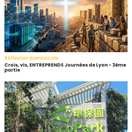
Réflexion dominicale
Crois, vis, ENTREPRENDS Journées de Lyon - 3ème
partie