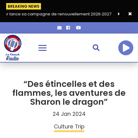
BREAKING NEWS
sa campagne de renouvellement 2026‑2027
Grand café de rentr
“Des étincelles et des
flammes, les aventures de
Sharon le dragon”
24 Jan 2024
Culture Trip