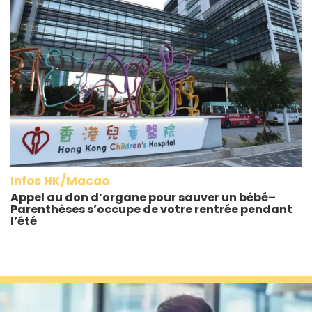
Infos HK/Macao
Appel au don d’organe pour sauver un bébé–
Parenthèses s’occupe de votre rentrée pendant
l’été