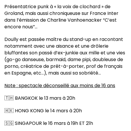
Présentatrice punk à « la voix de clochard » de
Groland, mais aussi chroniqueuse sur France Inter
dans l’émission de Charline Vanhoenacker “C’est
encore nous”…
Doully est passée maître du stand-up en racontant
notamment avec une aisance et une drôlerie
bluffantes son passé d’ex-junkie aux mille et une vies
(go-go danseuse, barmaid, dame pipi, doubleuse de
porno, créatrice de prêt-à-porter, prof de français
en Espagne, etc…), mais aussi sa sobriété…
Note : spectacle déconseillé aux moins de 16 ans
🇹🇭 BANGKOK le 13 mars à 20h
🇭🇰 HONG KONG le 14 mars à 20h
🇸🇬 SINGAPOUR le 16 mars à 19h ET 21h