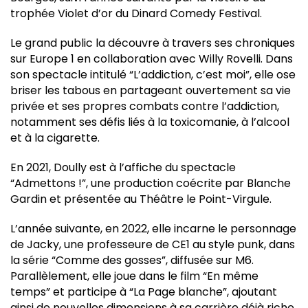
trophée Violet d’or du Dinard Comedy Festival.
Le grand public la découvre à travers ses chroniques
sur Europe 1 en collaboration avec Willy Rovelli. Dans
son spectacle intitulé “L’addiction, c’est moi”, elle ose
briser les tabous en partageant ouvertement sa vie
privée et ses propres combats contre l’addiction,
notamment ses défis liés à la toxicomanie, à l’alcool
et à la cigarette.
En 2021, Doully est à l’affiche du spectacle
“Admettons !”, une production coécrite par Blanche
Gardin et présentée au Théâtre le Point-Virgule.
L’année suivante, en 2022, elle incarne le personnage
de Jacky, une professeure de CE1 au style punk, dans
la série “Comme des gosses”, diffusée sur M6.
Parallèlement, elle joue dans le film “En même
temps” et participe à “La Page blanche”, ajoutant
ainsi de nouvelles dimensions à sa carrière déjà riche