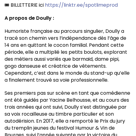
🎟️ BILLETTERIE ici
https://linktr.ee/spotlimeprod
A propos de Doully :
Humoriste française au parcours singulier, Doully a
tracé son chemin vers l’indépendance dès l’âge de
14 ans en quittant le cocon familial. Pendant cette
période, elle a multiplié les petits boulots, explorant
des métiers aussi variés que barmaid, dame pipi,
gogo danseuse et créatrice de vêtements.
Cependant, c’est dans le monde du stand-up qu’elle
a finalement trouvé sa voie professionnelle.
Ses premiers pas sur scène en tant que comédienne
ont été guidés par Yacine Belhousse, et au cours des
trois années qui ont suivi, Doully s’est distinguée par
sa voix rocailleuse au timbre particulier et son
autodérision. En 2017, elle a remporté le Prix du jury
du tremplin jeunes du festival Humour & Vin de
Bourges, suivi l’année suivante par la victoire du