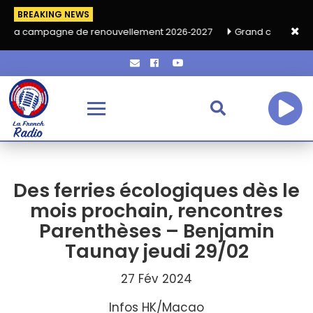
BREAKING NEWS
e renouvellement 2026‑2027
Grand café de rentrée HKA le vend
Des ferries écologiques dès le
mois prochain, rencontres
Parenthèses – Benjamin
Taunay jeudi 29/02
27 Fév 2024
Infos HK/Macao