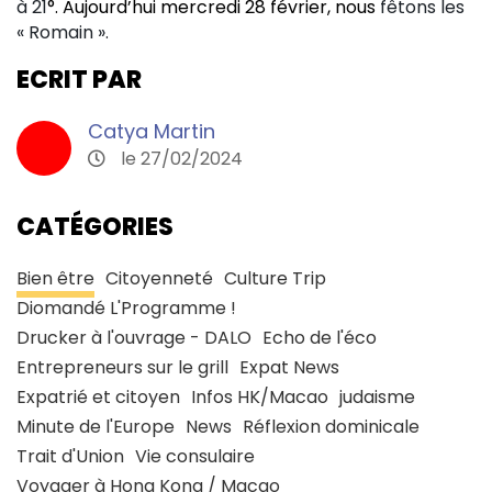
à 21
°. Aujourd’hui mercredi 28 février, nous
fêtons les
« Romain ».
ECRIT PAR
Catya Martin
le 27/02/2024
CATÉGORIES
Bien être
Citoyenneté
Culture Trip
Diomandé L'Programme !
Drucker à l'ouvrage - DALO
Echo de l'éco
Entrepreneurs sur le grill
Expat News
Expatrié et citoyen
Infos HK/Macao
judaisme
Minute de l'Europe
News
Réflexion dominicale
Trait d'Union
Vie consulaire
Voyager à Hong Kong / Macao