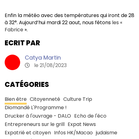
Enfin la météo avec des températures qui iront de 28
à 32°. Aujourd’hui mardi 22 aout, nous fêtons
les «
Fabrice
».
ECRIT PAR
Catya Martin
le 21/08/2023
CATÉGORIES
Bien être
Citoyenneté
Culture Trip
Diomandé L'Programme !
Drucker à l'ouvrage - DALO
Echo de l'éco
Entrepreneurs sur le grill
Expat News
Expatrié et citoyen
Infos HK/Macao
judaisme