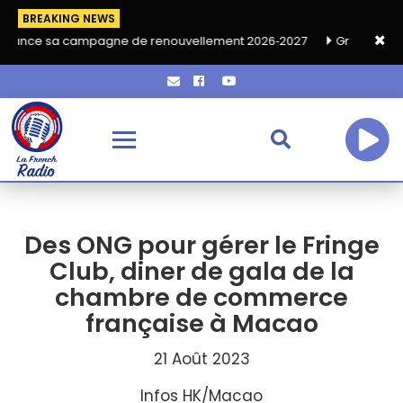
BREAKING NEWS
campagne de renouvellement 2026‑2027
Grand café de rentrée H
Des ONG pour gérer le Fringe
Club, diner de gala de la
chambre de commerce
française à Macao
21 Août 2023
Infos HK/Macao