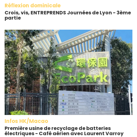
Réflexion dominicale
Crois, vis, ENTREPRENDS Journées de Lyon - 3ème
partie
Infos HK/Macao
Première usine de recyclage de batteries
électriques - Café aérien avec Laurent Varroy