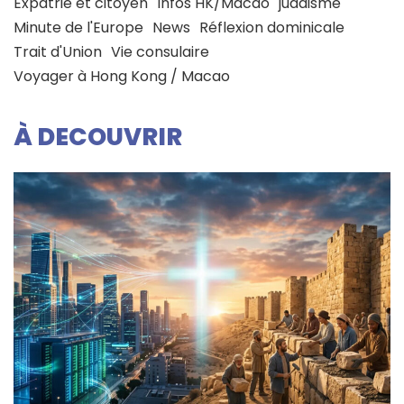
Expatrié et citoyen
Infos HK/Macao
judaisme
Minute de l'Europe
News
Réflexion dominicale
Trait d'Union
Vie consulaire
Voyager à Hong Kong / Macao
À DECOUVRIR