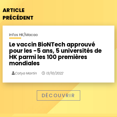
ARTICLE
PRÉCÉDENT
Infos HK/Macao
Le vaccin BioNTech approuvé
pour les -5 ans, 5 universités de
HK parmi les 100 premières
mondiales
Catya Martin
13/10/2022
DÉCOUVRIR