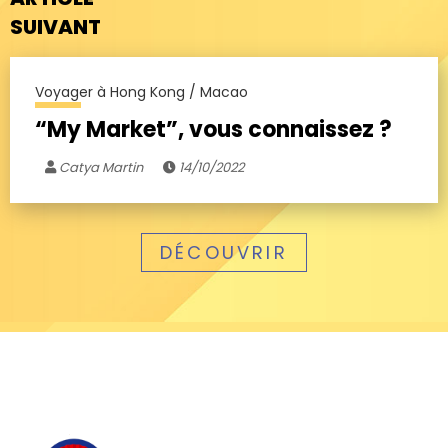
SUIVANT
Voyager à Hong Kong / Macao
“My Market”, vous connaissez ?
Catya Martin
14/10/2022
DÉCOUVRIR