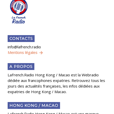
CONTACTS
info@lafrench.radio
Mentions légales
A PROPOS
LaFrench.Radio Hong Kong / Macao est la Webradio
dédiée aux francophones expatries. Retrouvez tous les
jours des actualités françaises, les infos dédiées aux
expatries de Hong Kong / Macao.
HONG KONG / MACAO
LaFrench.Radio Hong Kong / Macao est une marque