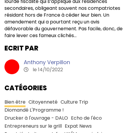
lourde fiscalité qui s’applique aux résidences
secondaires, obligeant souvent nos compatriotes
résidant hors de France à céder leur bien. Un
amendement qui a pourtant reçu un avis
défavorable du gouvernement. Pas facile, donc, de
faire lever ces fameux clichés…
ECRIT PAR
Anthony Verpillon
le 14/10/2022
CATÉGORIES
Bien être
Citoyenneté
Culture Trip
Diomandé L'Programme !
Drucker à l'ouvrage - DALO
Echo de l'éco
Entrepreneurs sur le grill
Expat News