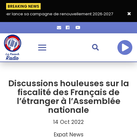
BREAKING NEWS
e sa campagne de renouvellement 2026‑2027
Grand café de ren
Discussions houleuses sur la
fiscalité des Français de
l’étranger à l’Assemblée
nationale
14 Oct 2022
Expat News