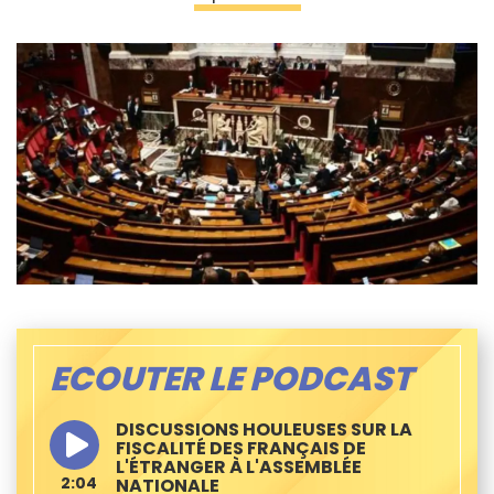
ECOUTER LE PODCAST
DISCUSSIONS HOULEUSES SUR LA
FISCALITÉ DES FRANÇAIS DE
L'ÉTRANGER À L'ASSEMBLÉE
2:04
NATIONALE