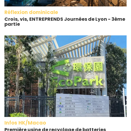
Réflexion dominicale
Crois, vis, ENTREPRENDS Journées de Lyon - 3ème
partie
Infos HK/Macao
Première usine de recyclage de batteries