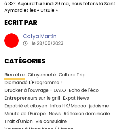
à 33°. Aujourd’hui lundi 29 mai, nous fêtons la Saint
Aymard et les « Ursule ».
ECRIT PAR
Catya Martin
le 28/05/2023
CATÉGORIES
Bien être
Citoyenneté
Culture Trip
Diomandé L'Programme !
Drucker à l'ouvrage - DALO
Echo de l'éco
Entrepreneurs sur le grill
Expat News
Expatrié et citoyen
Infos HK/Macao
judaisme
Minute de l'Europe
News
Réflexion dominicale
Trait d'Union
Vie consulaire