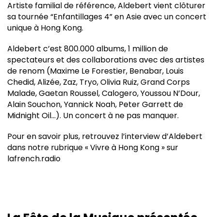
Artiste familial de référence, Aldebert vient clôturer
sa tournée “Enfantillages 4” en Asie avec un concert
unique à Hong Kong.
Aldebert c’est 800.000 albums, 1 million de
spectateurs et des collaborations avec des artistes
de renom (Maxime Le Forestier, Benabar, Louis
Chedid, Alizée, Zaz, Tryo, Olivia Ruiz, Grand Corps
Malade, Gaetan Roussel, Calogero, Youssou N’Dour,
Alain Souchon, Yannick Noah, Peter Garrett de
Midnight Oil…). Un concert à ne pas manquer.
Pour en savoir plus, retrouvez l’interview d’Aldebert
dans notre rubrique « Vivre à Hong Kong » sur
lafrench.radio