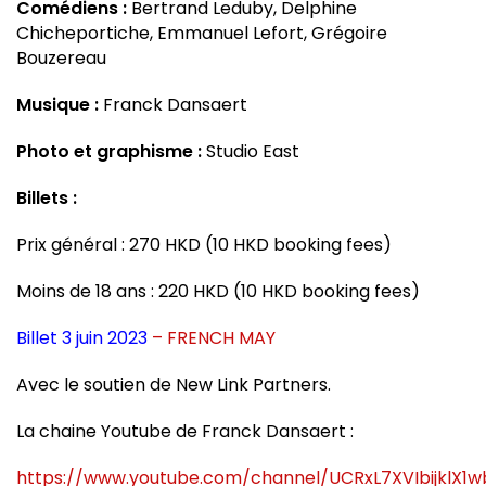
Comédiens :
Bertrand Leduby, Delphine
Chicheportiche, Emmanuel Lefort, Grégoire
Bouzereau
Musique :
Franck Dansaert
Photo et graphisme :
Studio East
Billets :
Prix général : 270 HKD (10 HKD booking fees)
Moins de 18 ans : 220 HKD (10 HKD booking fees)
Billet 3 juin 2023
– FRENCH MAY
Avec le soutien de New Link Partners.
La chaine Youtube de Franck Dansaert :
https://www.youtube.com/channel/UCRxL7XVIbijklX1