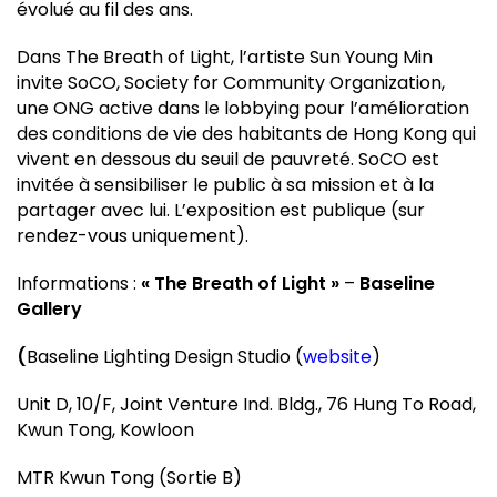
évolué au fil des ans.
Dans The Breath of Light, l’artiste Sun Young Min
invite SoCO, Society for Community Organization,
une ONG active dans le lobbying pour l’amélioration
des conditions de vie des habitants de Hong Kong qui
vivent en dessous du seuil de pauvreté. SoCO est
invitée à sensibiliser le public à sa mission et à la
partager avec lui. L’exposition est publique (sur
rendez-vous uniquement).
Informations :
« The Breath of Light »
–
Baseline
Gallery
(
Baseline Lighting Design Studio (
website
)
Unit D, 10/F, Joint Venture Ind. Bldg., 76 Hung To Road,
Kwun Tong, Kowloon
MTR Kwun Tong (Sortie B)