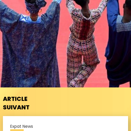
ARTICLE
SUIVANT
Expat News