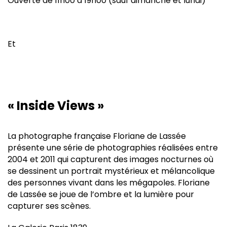
Ouverte de 11h00 à 19h00 (sauf dimanche et lundi)
Et
« Inside Views »
La photographe française Floriane de Lassée
présente une série de photographies réalisées entre
2004 et 2011 qui capturent des images nocturnes où
se dessinent un portrait mystérieux et mélancolique
des personnes vivant dans les mégapoles. Floriane
de Lassée se joue de l’ombre et la lumière pour
capturer ses scènes.