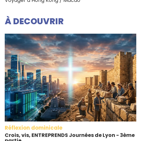
Voyager à Hong Kong / Macao
À DECOUVRIR
Réflexion dominicale
Crois, vis, ENTREPRENDS Journées de Lyon - 3ème
partie