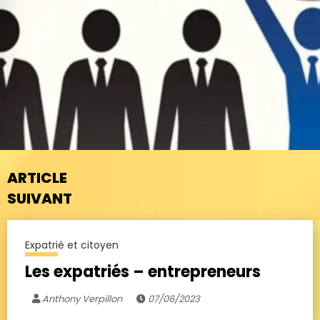
ARTICLE
SUIVANT
Expatrié et citoyen
Les expatriés – entrepreneurs
Anthony Verpillon
07/06/2023