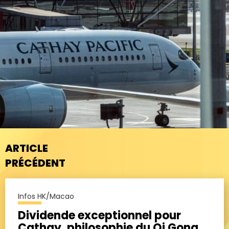
ARTICLE
PRÉCÉDENT
Infos HK/Macao
Dividende exceptionnel pour
Cathay, philosophie du Qi Gong