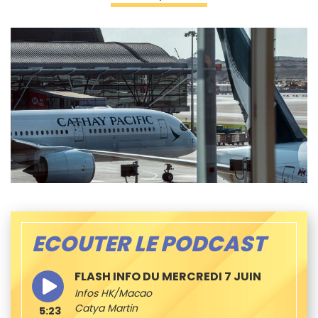
ECOUTER LE PODCAST
FLASH INFO DU MERCREDI 7 JUIN
Infos HK/Macao
Catya Martin
5:23