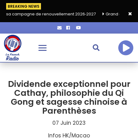
BREAKING NEWS
e de renouvellement 2026‑2027
Grand café de rentrée HKA le 
Dividende exceptionnel pour
Cathay, philosophie du Qi
Gong et sagesse chinoise à
Parenthèses
07 Juin 2023
Infos HK/Macao