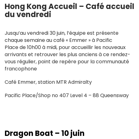
Hong Kong Accueil – Café accueil
du vendredi
Jusqu’au vendredi 30 juin, l’équipe est présente
chaque semaine au café « Emmer » à Pacific
Place
de 10h00 à midi,
pour accueillir les nouveaux
arrivants et retrouver les plus anciens à ce rendez-
vous régulier, point de repère pour la communauté
francophone
Café Emmer, station MTR Admiralty
Pacific Place/Shop no 407 Level 4 – 88 Queensway
Dragon Boat – 10 juin