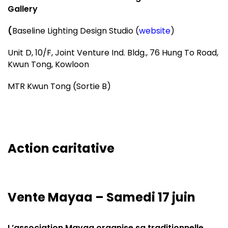
Gallery
(
Baseline Lighting Design Studio (
website
)
Unit D, 10/F, Joint Venture Ind. Bldg., 76 Hung To Road,
Kwun Tong, Kowloon
MTR Kwun Tong (Sortie B)
Action caritative
Vente Mayaa – Samedi 17 juin
L’association Mayaa organise sa traditionnelle