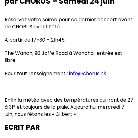
par CHORUS – Samedi 24 juin
Réservez votre soirée pour ce dernier concert avant
de CHORUS avant l’été.
A partir de 17h30 – 21h45
The Wanch, 90 Jaffe Road à Wanchai, entrée est
libre
Pour tout renseignement :
info@chorus.hk
Enfin la météo avec des températures qui iront de 27
à 31° et toujours de la pluie. Aujourd’hui mercredi 7
juin, nous fêtons les « Gilbert ».
ECRIT PAR