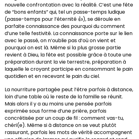
nouvelle confrontation avec la réalité. C’est une fête
de “bons enfants” qui, tel un passe-temps ludique
(passe-temps pour l’éternité 👍), se déroule en
parfaite connaissance des pourquoi du comment
d’une telle festivité. La connaissance porte sur le lien
avec le passé, on n’oublie pas d’où on vient et
pourquoi on est là. Même si la plus grosse partie
revient à Dieu, la fête est possible grâce à toute une
préparation durant la vie terrestre, préparation à
laquelle le croyant participe en consommant le pain
quotidien et en recevant le pain du ciel.
La nourriture partagée peut l’être parfois à distance,
loin d’une table où le reste de la famille se réunit.
Mais alors il y a au moins une pensée parfois
exprimée sous forme d’une prière, parfois
concrétisée par un coup de fil : comment vas-tu,
chéri(e). Même si à distance on se veut plutôt
rassurant, parfois les mots de vérité accompagnent