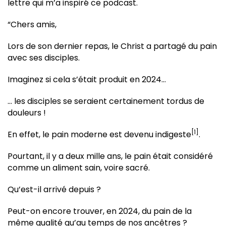
lettre qui m’a inspiré ce podcast.
“Chers amis,
Lors de son dernier repas, le Christ a partagé du pain
avec ses disciples.
Imaginez si cela s’était produit en 2024…
… les disciples se seraient certainement tordus de
douleurs !
[1]
En effet, le pain moderne est devenu indigeste
.
Pourtant, il y a deux mille ans, le pain était considéré
comme un aliment sain, voire sacré.
Qu’est-il arrivé depuis ?
Peut-on encore trouver, en 2024, du pain de la
même qualité qu’au temps de nos ancêtres ?