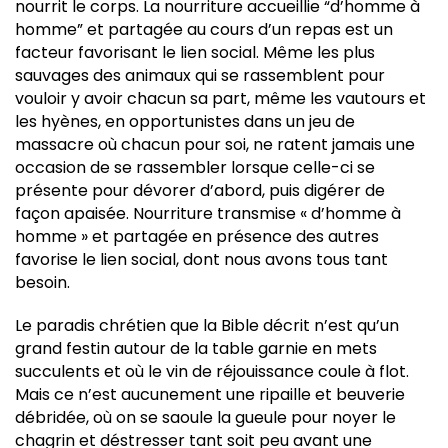
nourrit le corps. La nourriture accueillie “d’homme à
homme” et partagée au cours d’un repas est un
facteur favorisant le lien social. Même les plus
sauvages des animaux qui se rassemblent pour
vouloir y avoir chacun sa part, même les vautours et
les hyènes, en opportunistes dans un jeu de
massacre où chacun pour soi, ne ratent jamais une
occasion de se rassembler lorsque celle-ci se
présente pour dévorer d’abord, puis digérer de
façon apaisée. Nourriture transmise « d’homme à
homme » et partagée en présence des autres
favorise le lien social, dont nous avons tous tant
besoin.
Le paradis chrétien que la Bible décrit n’est qu’un
grand festin autour de la table garnie en mets
succulents et où le vin de réjouissance coule à flot.
Mais ce n’est aucunement une ripaille et beuverie
débridée, où on se saoule la gueule pour noyer le
chagrin et déstresser tant soit peu avant une