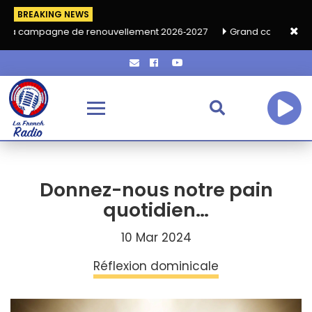
BREAKING NEWS
de renouvellement 2026‑2027
Grand café de rentrée HKA le ven
Donnez-nous notre pain
quotidien…
10 Mar 2024
Réflexion dominicale