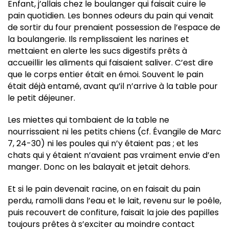
Enfant, j’allais chez le boulanger qui faisait cuire le
pain quotidien. Les bonnes odeurs du pain qui venait
de sortir du four prenaient possession de l’espace de
la boulangerie. Ils remplissaient les narines et
mettaient en alerte les sucs digestifs prêts à
accueillir les aliments qui faisaient saliver. C’est dire
que le corps entier était en émoi. Souvent le pain
était déjà entamé, avant qu’il n’arrive à la table pour
le petit déjeuner.
Les miettes qui tombaient de la table ne
nourrissaient ni les petits chiens (cf. Évangile de Marc
7, 24-30) ni les poules qui n’y étaient pas ; et les
chats qui y étaient n’avaient pas vraiment envie d’en
manger. Donc on les balayait et jetait dehors.
Et si le pain devenait racine, on en faisait du pain
perdu, ramolli dans l’eau et le lait, revenu sur le poêle,
puis recouvert de confiture, faisait la joie des papilles
toujours prêtes à s’exciter au moindre contact