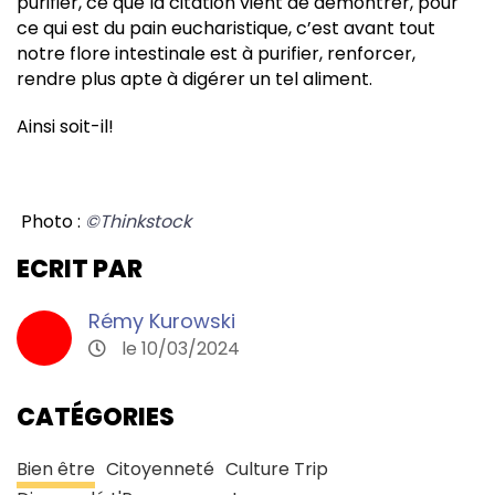
purifier, ce que la citation vient de démontrer, pour
ce qui est du pain eucharistique, c’est avant tout
notre flore intestinale est à purifier, renforcer,
rendre plus apte à digérer un tel aliment.
Ainsi soit-il!
Photo :
©Thinkstock
ECRIT PAR
Rémy Kurowski
le 10/03/2024
CATÉGORIES
Bien être
Citoyenneté
Culture Trip