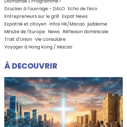
Diomandé L'Programme !
Drucker à l'ouvrage - DALO
Echo de l'éco
Entrepreneurs sur le grill
Expat News
Expatrié et citoyen
Infos HK/Macao
judaisme
Minute de l'Europe
News
Réflexion dominicale
Trait d'Union
Vie consulaire
Voyager à Hong Kong / Macao
À DECOUVRIR