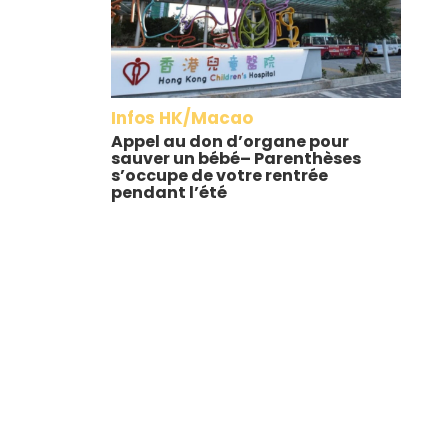
Infos HK/Macao
Appel au don d’organe pour
sauver un bébé– Parenthèses
s’occupe de votre rentrée
pendant l’été