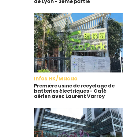
de Lyon - 3ème partie
Infos HK/Macao
Première usine de recyclage de
batteries électriques - Café
aérien avec Laurent Varroy