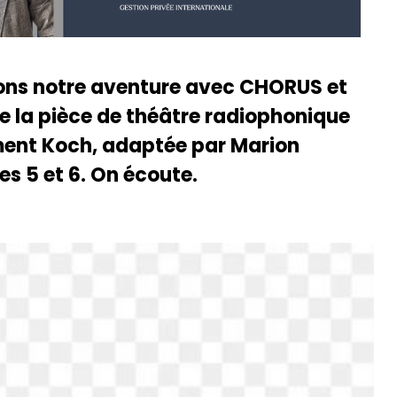
ons notre aventure avec CHORUS et
 de la pièce de théâtre radiophonique
lément Koch, adaptée par Marion
s 5 et 6. On écoute.