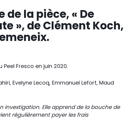
 de la pièce, «
De
ute », de Clément Koch,
Demeneix.
u Peel Fresco en juin 2020.
Tahiri, Evelyne Lecoq, Emmanuel Lefort, Maud
n investigation. Elle apprend de la bouche de
nt régulièrement payer les frais