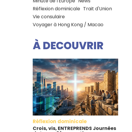
Minute de l'Europe
News
Réflexion dominicale
Trait d'Union
Vie consulaire
Voyager à Hong Kong / Macao
À DECOUVRIR
Réflexion dominicale
Crois, vis, ENTREPRENDS Journées