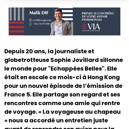
Depuis 20 ans, la journaliste et
globetrotteuse Sophie Jovillard sillonne
le monde pour "Echappées Belles". Elle
était en escale ce mois-ci à Hong Kong
pour un nouvel épisode de l’émission de
France 5. Elle partage son regard et ses
rencontres comme une amie qui rentre
de voyage. « La voyageuse au chapeau
» nous a accordé un entretien juste
avant de reprendre son avion pour la