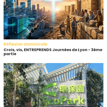
Réflexion dominicale
Crois, vis, ENTREPRENDS Journées de Lyon - 3ème
partie