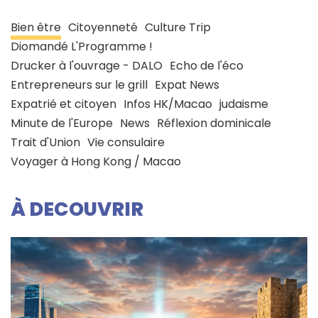
Bien être
Citoyenneté
Culture Trip
Diomandé L'Programme !
Drucker à l'ouvrage - DALO
Echo de l'éco
Entrepreneurs sur le grill
Expat News
Expatrié et citoyen
Infos HK/Macao
judaisme
Minute de l'Europe
News
Réflexion dominicale
Trait d'Union
Vie consulaire
Voyager à Hong Kong / Macao
À DECOUVRIR