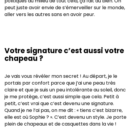
politiques au milieu de tout cela, ça fait du bien. On
peut juste avoir envie de s’émerveiller sur le monde,
aller vers les autres sans en avoir peur.
Votre signature c’est aussi votre
chapeau ?
Je vais vous révéler mon secret ! Au départ, je le
portais par confort parce que j’ai une peau très
claire et que je suis un peu intolérante au soleil, donc
je me protège, c’est aussi simple que cela. Petit à
petit, c’est vrai que c’est devenu une signature.
Quand je ne l’ai pas, on me dit : « tiens c’est bizarre,
elle est où Sophie ? ». C’est devenu un style. Je porte
plein de chapeaux et de casquettes dans la vie !