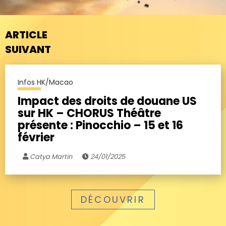
ARTICLE
SUIVANT
Infos HK/Macao
Impact des droits de douane US
sur HK – CHORUS Théâtre
présente : Pinocchio – 15 et 16
février
Catya Martin
24/01/2025
DÉCOUVRIR