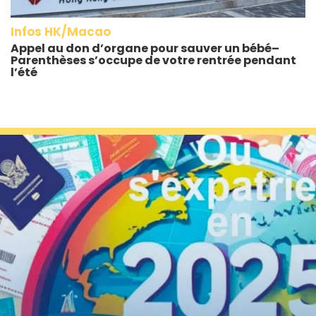
Infos HK/Macao
Appel au don d’organe pour sauver un bébé–
Parenthèses s’occupe de votre rentrée pendant
l’été