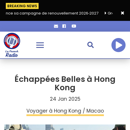
BREAKING NEWS
pagne de renouvellement 2026‑2027
Grand café de rentrée HKA
Échappées Belles à Hong
Kong
24 Jan 2025
Voyager à Hong Kong / Macao