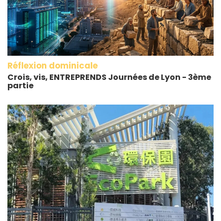
Réflexion dominicale
Crois, vis, ENTREPRENDS Journées de Lyon - 3ème
partie