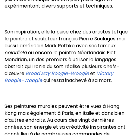
expérimentant divers supports et techniques.
Son inspiration, elle la puise chez des artistes tel que
le peintre et sculpteur français Pierre Soulages mai
aussi l’américain Mark Rothko avec ses fameux
colorfield
ou encore le peintre Néerlandais Piet
Mondrian, un des premiers à utiliser le langages
abstrait qui ironie du sort réalise
plusieurs chefs-
d’œuvre
Broadway Boogie-Woogie
et
Victory
Boogie-Woogie
qui resta inachevé à sa mort.
Ses peintures murales peuvent être vues à Hong
Kong mais également à Paris, en Italie et dans bien
d’autres endroits. Au cours des vingt dernières
années, son énergie et sa créativité inspirantes ont
donné lieu à de nombreuses commandes de