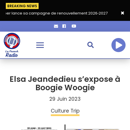
BREAKING NEWS
e sa campagne de renouvellement 2026‑2027
Grand café de ren
Elsa Jeandedieu s’expose à
Boogie Woogie
29 Juin 2023
Culture Trip