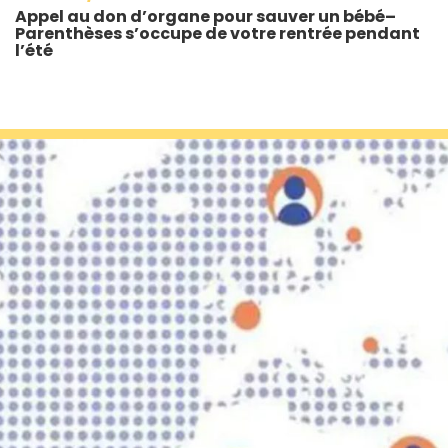
Appel au don d’organe pour sauver un bébé–
Parenthèses s’occupe de votre rentrée pendant
l’été