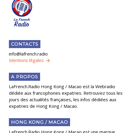
CONTACTS
info@lafrench.radio
Mentions légales
A PROPOS
LaFrench.Radio Hong Kong / Macao est la Webradio
dédiée aux francophones expatries. Retrouvez tous les
jours des actualités françaises, les infos dédiées aux
expatries de Hong Kong / Macao.
HONG KONG / MACAO
LaFrench.Radio Hong Kong / Macao est une marque