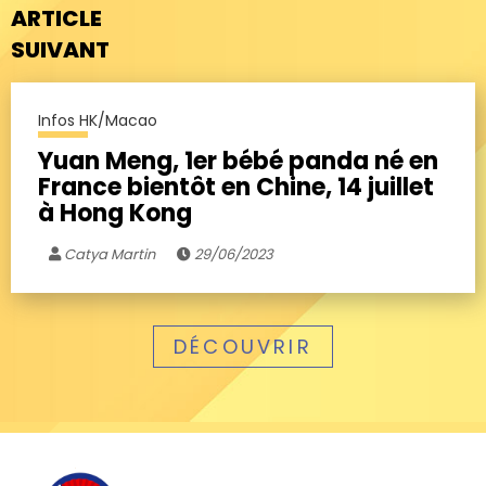
ARTICLE
SUIVANT
Infos HK/Macao
Yuan Meng, 1er bébé panda né en
France bientôt en Chine, 14 juillet
à Hong Kong
Catya Martin
29/06/2023
DÉCOUVRIR