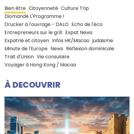
Bien être
Citoyenneté
Culture Trip
Diomandé L'Programme !
Drucker à l'ouvrage - DALO
Echo de l'éco
Entrepreneurs sur le grill
Expat News
Expatrié et citoyen
Infos HK/Macao
judaisme
Minute de l'Europe
News
Réflexion dominicale
Trait d'Union
Vie consulaire
Voyager à Hong Kong / Macao
À DECOUVRIR