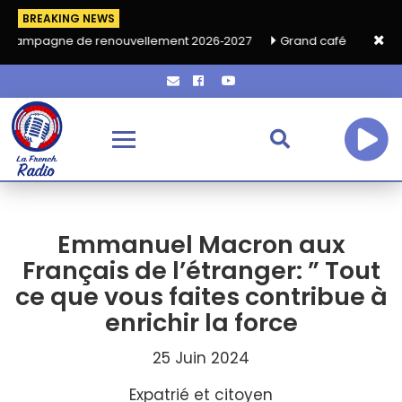
BREAKING NEWS
de renouvellement 2026‑2027
Grand café de rentrée HKA le ven
Emmanuel Macron aux
Français de l’étranger: ” Tout
ce que vous faites contribue à
enrichir la force
25 Juin 2024
Expatrié et citoyen