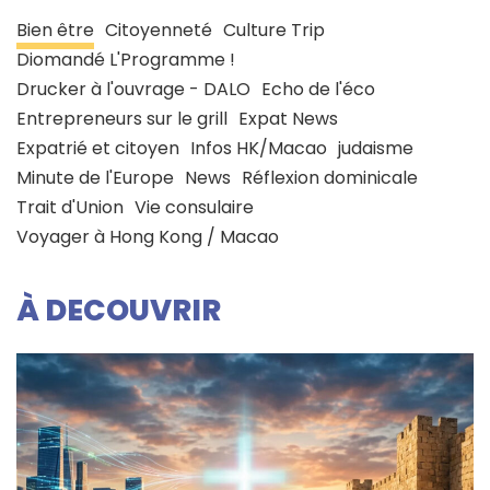
Bien être
Citoyenneté
Culture Trip
Diomandé L'Programme !
Drucker à l'ouvrage - DALO
Echo de l'éco
Entrepreneurs sur le grill
Expat News
Expatrié et citoyen
Infos HK/Macao
judaisme
Minute de l'Europe
News
Réflexion dominicale
Trait d'Union
Vie consulaire
Voyager à Hong Kong / Macao
À DECOUVRIR