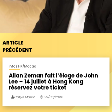
ARTICLE
PRÉCÉDENT
Infos HK/Macao
Allan Zeman fait l’éloge de John
Lee – 14 juillet à Hong Kong
réservez votre ticket
Catya Martin
25/06/2024