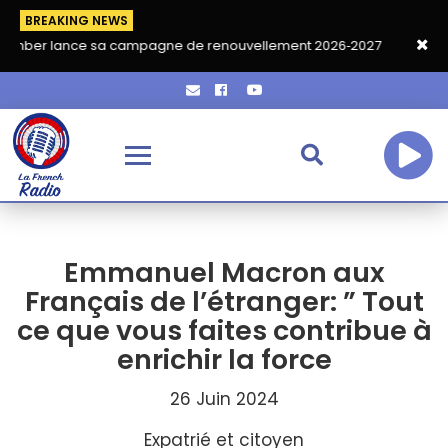
BREAKING NEWS
nce sa campagne de renouvellement 2026‑2027
Grand café de r
Emmanuel Macron aux
Français de l’étranger: ” Tout
ce que vous faites contribue à
enrichir la force
26 Juin 2024
Expatrié et citoyen