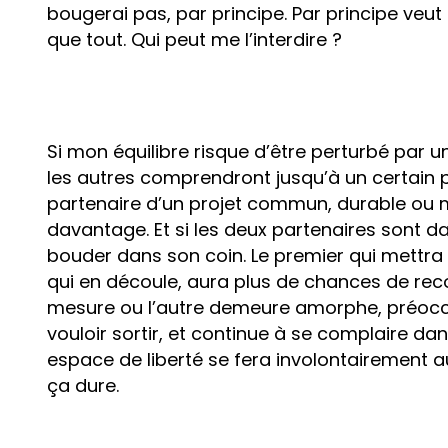
bougerai pas, par principe. Par principe veut
que tout. Qui peut me l’interdire ?
Si mon équilibre risque d’être perturbé par 
les autres comprendront jusqu’à un certain poi
partenaire d’un projet commun, durable ou
davantage. Et si les deux partenaires sont d
bouder dans son coin. Le premier qui mettra 
qui en découle, aura plus de chances de reco
mesure ou l’autre demeure amorphe, préoccu
vouloir sortir, et continue à se complaire dan
espace de liberté se fera involontairement au 
ça dure.