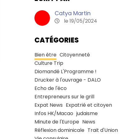
Catya Martin
le 19/05/2024
CATÉGORIES
Bien être
Citoyenneté
Culture Trip
Diomandé L'Programme !
Drucker à l'ouvrage - DALO
Echo de l'éco
Entrepreneurs sur le grill
Expat News
Expatrié et citoyen
Infos HK/Macao
judaisme
Minute de l'Europe
News
Réflexion dominicale
Trait d'Union
Vie consulaire