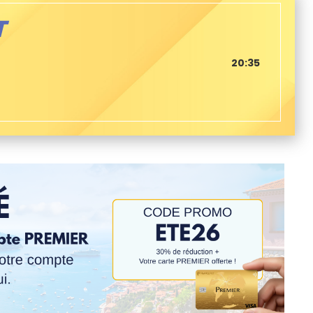
T
20:35