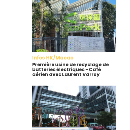
Infos HK/Macao
Première usine de recyclage de
batteries électriques - Café
aérien avec Laurent Varroy