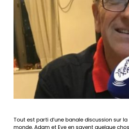
Tout est parti d’une banale discussion sur l
monde. Adam et Eve en savent quelque chose 