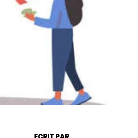
ECRIT PAR