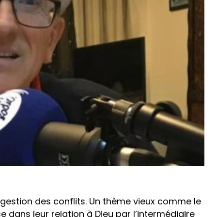
a gestion des conflits. Un thème vieux comme le
dans leur relation à Dieu par l’intermédiaire