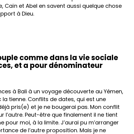
e, Caïn et Abel en savent aussi quelque chose
apport à Dieu.
couple comme dans la vie sociale
ces, et a pour dénominateur
cances à Bali à un voyage découverte au Yémen,
la tienne. Conflits de dates, qui est une
 déjà pris(e) et je ne bougerai pas. Mon conflit
 l’autre. Peut-être que finalement il ne tient
pour moi, à la limite. J’aurai pu m’arranger
ortance de l’autre proposition. Mais je ne