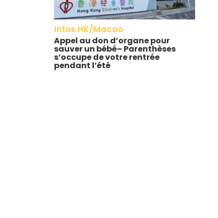
Infos HK/Macao
Appel au don d’organe pour
sauver un bébé– Parenthèses
s’occupe de votre rentrée
pendant l’été