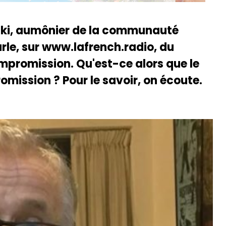
ski, aumônier de la communauté
le, sur www.lafrench.radio, du
mpromission. Qu'est-ce alors que le
ission ? Pour le savoir, on écoute.