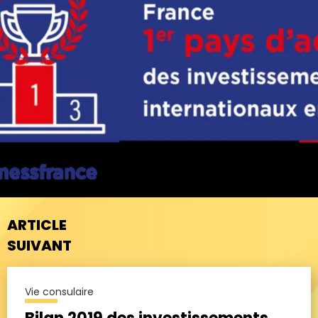
ARTICLE
SUIVANT
Vie consulaire