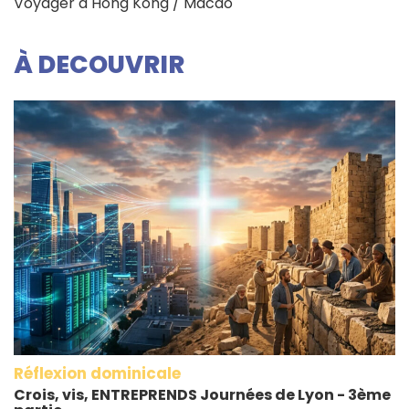
Voyager à Hong Kong / Macao
À DECOUVRIR
Réflexion dominicale
Crois, vis, ENTREPRENDS Journées de Lyon - 3ème