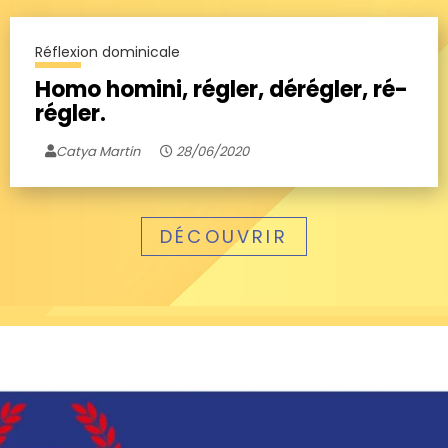
Réflexion dominicale
Homo homini, régler, dérégler, ré-
régler.
Catya Martin
28/06/2020
DÉCOUVRIR