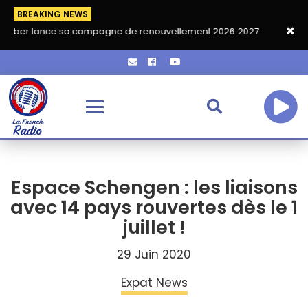
BREAKING NEWS
ce sa campagne de renouvellement 2026‑2027
Grand café de re
Espace Schengen : les liaisons
avec 14 pays rouvertes dès le 1
juillet !
29 Juin 2020
Expat News