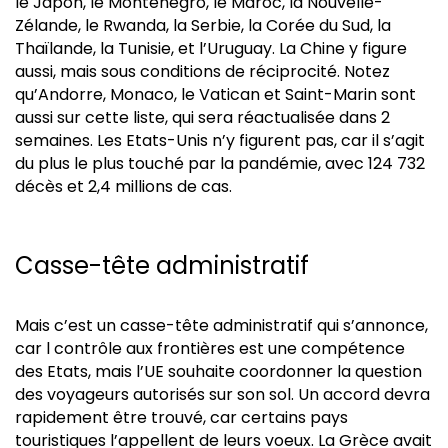
le Japon, le Monténégro, le Maroc, la Nouvelle-
Zélande, le Rwanda, la Serbie, la Corée du Sud, la
Thaïlande, la Tunisie, et l’Uruguay. La Chine y figure
aussi, mais sous conditions de réciprocité. Notez
qu’Andorre, Monaco, le Vatican et Saint-Marin sont
aussi sur cette liste, qui sera réactualisée dans 2
semaines. Les Etats-Unis n’y figurent pas, car il s’agit
du plus le plus touché par la pandémie, avec 124 732
décès et 2,4 millions de cas.
Casse-tête administratif
Mais c’est un casse-tête administratif qui s’annonce,
car l contrôle aux frontières est une compétence
des Etats, mais l’UE souhaite coordonner la question
des voyageurs autorisés sur son sol. Un accord devra
rapidement être trouvé, car certains pays
touristiques l’appellent de leurs voeux. La Grèce avait