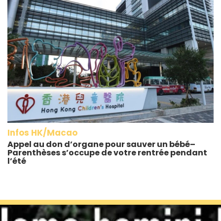
Infos HK/Macao
Appel au don d’organe pour sauver un bébé–
Parenthèses s’occupe de votre rentrée pendant
l’été