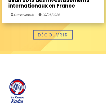
Bilan 2019 des investissements
internationaux en France
Catya Martin
29/06/2020
DÉCOUVRIR