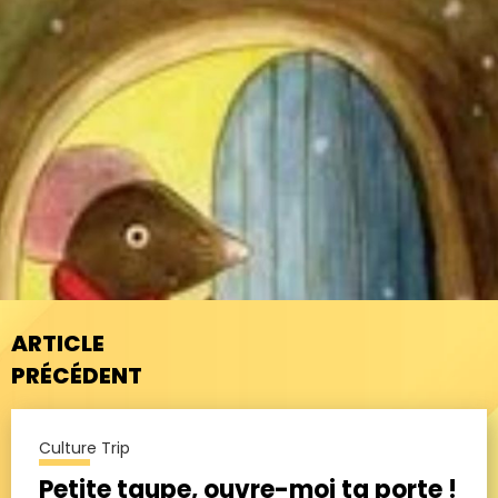
ARTICLE
PRÉCÉDENT
Culture Trip
Petite taupe, ouvre-moi ta porte !