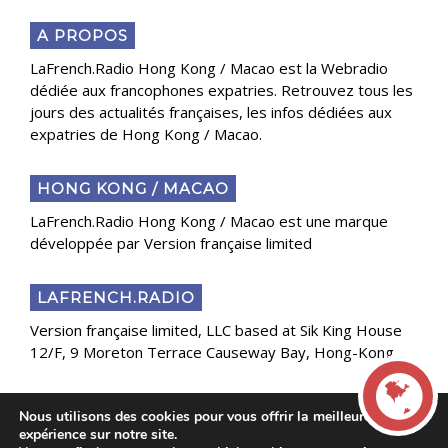
A PROPOS
LaFrench.Radio Hong Kong / Macao est la Webradio
dédiée aux francophones expatries. Retrouvez tous les
jours des actualités françaises, les infos dédiées aux
expatries de Hong Kong / Macao.
HONG KONG / MACAO
LaFrench.Radio Hong Kong / Macao est une marque
développée par Version française limited
LAFRENCH.RADIO
Version française limited, LLC based at Sik King House
12/F, 9 Moreton Terrace Causeway Bay, Hong-Kong
Nous utilisons des cookies pour vous offrir la meilleure
Copyright 2025 Presse Généraliste des Français de
expérience sur notre site.
l’Étranger