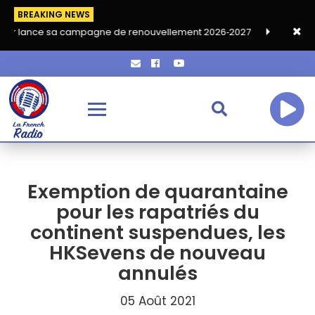
BREAKING NEWS
 campagne de renouvellement 2026‑2027
Grand café de rentrée
Exemption de quarantaine
pour les rapatriés du
continent suspendues, les
HKSevens de nouveau
annulés
05 Août 2021