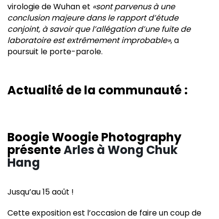
virologie de Wuhan et
«sont parvenus à une
conclusion majeure dans le rapport d’étude
conjoint, à savoir que l’allégation d’une fuite de
laboratoire est extrêmement improbable»
, a
poursuit le porte-parole.
Actualité de la communauté :
Boogie Woogie Photography
présente
Arles à Wong Chuk
Hang
Jusqu’au 15 août !
Cette exposition est l’occasion de faire un coup de