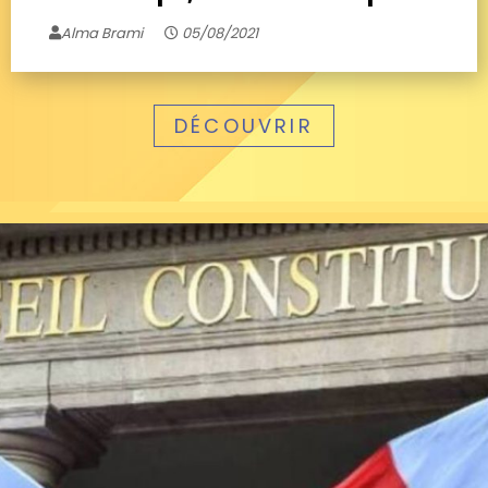
Alma Brami
05/08/2021
DÉCOUVRIR