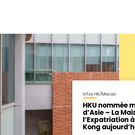
Infos HK/Macao
HKU nommée me
d’Asie – La Mai
l’Expatriation 
Kong aujourd’h