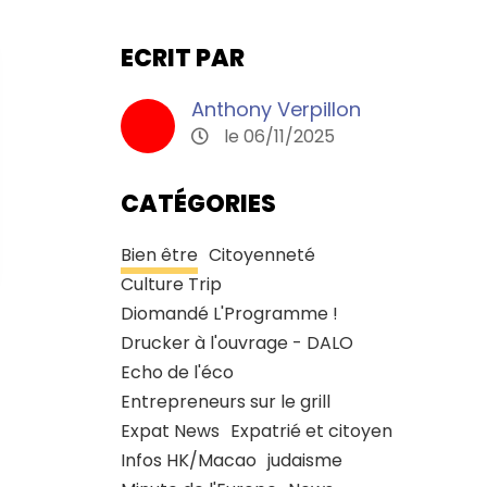
ECRIT PAR
Anthony Verpillon
le 06/11/2025
CATÉGORIES
Bien être
Citoyenneté
Culture Trip
Diomandé L'Programme !
Drucker à l'ouvrage - DALO
Echo de l'éco
Entrepreneurs sur le grill
Expat News
Expatrié et citoyen
Infos HK/Macao
judaisme