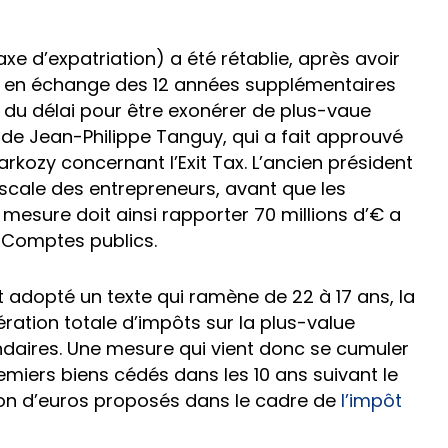
axe d’expatriation) a été rétablie, après avoir
is en échange des 12 années supplémentaires
t du délai pour être exonérer de plus-vaue
re de Jean-Philippe Tanguy, qui a fait approuvé
rkozy concernant l’Exit Tax. L’ancien président
fiscale des entrepreneurs, avant que les
mesure doit ainsi rapporter 70 millions d’€ a
s Comptes publics.
ont adopté un texte qui ramène de 22 à 17 ans, la
ration totale d’impôts sur la plus-value
daires. Une mesure qui vient donc se cumuler
emiers biens cédés dans les 10 ans suivant le
llion d’euros proposés dans le cadre de
l’impôt