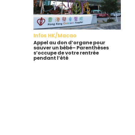
Infos HK/Macao
Appel au don d’organe pour
sauver un bébé– Parenthèses
s’occupe de votre rentrée
pendant l’été