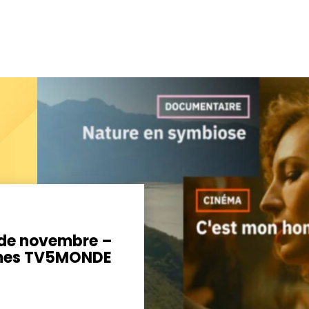
 de novembre –
mes TV5MONDE