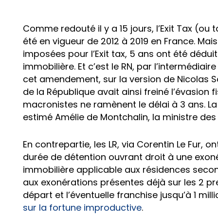
Comme redouté il y a 15 jours, l’Exit Tax (ou t
été en vigueur de 2012 à 2019 en France. Ma
imposées pour l’Exit tax, 5 ans ont été dédui
immobilière. Et c’est le RN, par l’intermédiai
cet amendement, sur la version de Nicolas Sa
de la République avait ainsi freiné l’évasion 
macronistes ne ramènent le délai à 3 ans. La 
estimé Amélie de Montchalin, la ministre de
En contrepartie, les LR, via Corentin Le Fur, 
durée de détention ouvrant droit à une exoné
immobilière applicable aux résidences secon
aux exonérations présentes déjà sur les 2 pr
départ et l’éventuelle franchise jusqu’à 1 mi
sur la fortune improductive
.