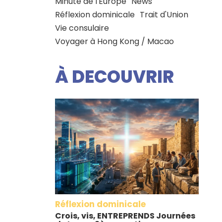
Minute de l'Europe
News
Réflexion dominicale
Trait d'Union
Vie consulaire
Voyager à Hong Kong / Macao
À DECOUVRIR
Réflexion dominicale
Crois, vis, ENTREPRENDS Journées