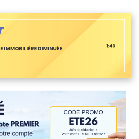
T
1:40
E IMMOBILIÈRE DIMINUÉE