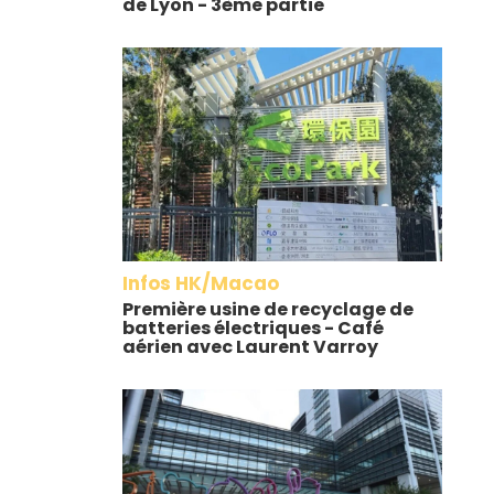
de Lyon - 3ème partie
Infos HK/Macao
Première usine de recyclage de
batteries électriques - Café
aérien avec Laurent Varroy