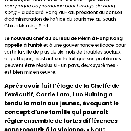
campagne de promotion pour l’image de Hong
Kong
», a déclaré, Pang Yiu-kai, président du conseil
d’administration de l’office du tourisme, au South
China Morning Post.
Le nouveau chef du bureau de Pékin à Hong Kong
appelle à l’unité
et à une gouvernance efficace pour
sortir la ville de plus de six mois de troubles sociaux
et politiques, insistant sur le fait que ses problèmes
peuvent être résolus si « un pays, deux systèmes »
est bien mis en œuvre.
Après avoir fait l’éloge de la Cheffe de
l’exécutif, Carrie Lam, Luo Huining a
tendu la main aux jeunes, évoquant le
concept d’une famille qui pourrait
régler ensemble de fortes différences
sans recourir à la violence. «
Nous