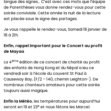
langue des signes… C’est avec ces mots que l’équipe
de Parenthèses vous donne rendez-vous pour cette
soirée conviviale. Cette année la nuit de la lecture
est placée sous le signe des partages.
Je vous rappelle le rendez-vous, Samedi 18 janvier de
18 à 21h.
Enfin, rappel important pour le Concert au profit
de Mayaa
ème
La 4
édition de ce concert de charité au profit
des enfants de Hong Kong et du Népal a ieu ce
vendredi soir à l’école du couvent St Paul à
Causeway Bay, (F/2 – 140, chemin Leighton-). De
nombreux chanteurs amateurs pour cette soirée
toujours aussi magique.
Enfin la Météo
, les températures pour aujourd’hui
seront en 19 et 23° et nous fêtons les Marcel.