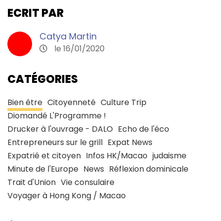
ECRIT PAR
Catya Martin
le 16/01/2020
CATÉGORIES
Bien être
Citoyenneté
Culture Trip
Diomandé L'Programme !
Drucker à l'ouvrage - DALO
Echo de l'éco
Entrepreneurs sur le grill
Expat News
Expatrié et citoyen
Infos HK/Macao
judaisme
Minute de l'Europe
News
Réflexion dominicale
Trait d'Union
Vie consulaire
Voyager à Hong Kong / Macao