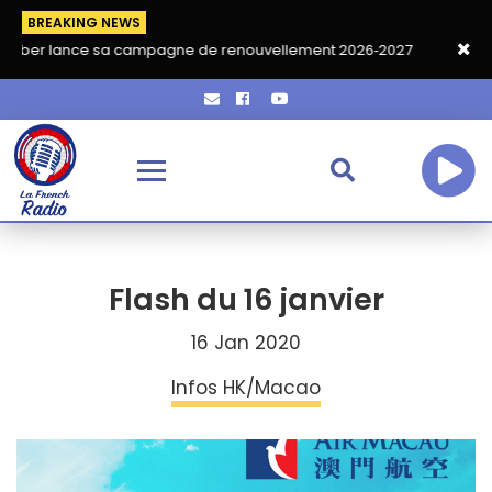
BREAKING NEWS
 sa campagne de renouvellement 2026‑2027
Grand café de rent
Flash du 16 janvier
16 Jan 2020
Infos HK/Macao