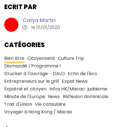
ECRIT PAR
Catya Martin
le 15/01/2020
CATÉGORIES
Bien être
Citoyenneté
Culture Trip
Diomandé L'Programme !
Drucker à l'ouvrage - DALO
Echo de l'éco
Entrepreneurs sur le grill
Expat News
Expatrié et citoyen
Infos HK/Macao
judaisme
Minute de l'Europe
News
Réflexion dominicale
Trait d'Union
Vie consulaire
Voyager à Hong Kong / Macao