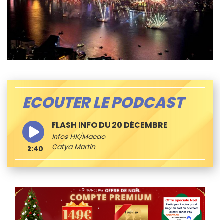
ECOUTER LE PODCAST
FLASH INFO DU 20 DÉCEMBRE
Infos HK/Macao
Catya Martin
2:40