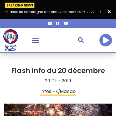
BREAKING NEWS
 sa campagne de renouvellement 2026‑2027
Grand café de rent
Flash info du 20 décembre
20 Déc 2019
Infos HK/Macao