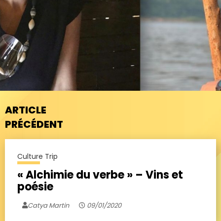
ARTICLE
PRÉCÉDENT
Culture Trip
« Alchimie du verbe » – Vins et
poésie
Catya Martin
09/01/2020