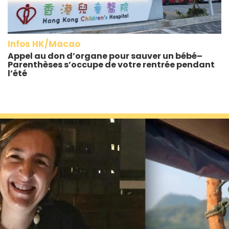
Infos HK/Macao
Appel au don d’organe pour sauver un bébé–
Parenthèses s’occupe de votre rentrée pendant
l’été