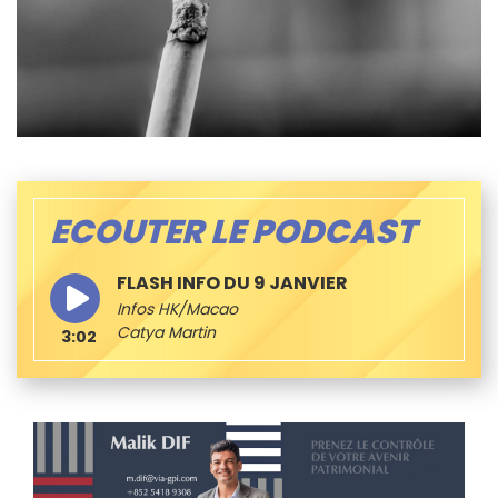
ECOUTER LE PODCAST
FLASH INFO DU 9 JANVIER
Infos HK/Macao
Catya Martin
3:02