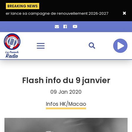
BREAKING NEWS
 sa campagne de renouvellement 2026‑2027
Grand café de rent
Flash info du 9 janvier
09 Jan 2020
Infos HK/Macao