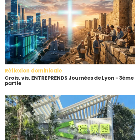
Réflexion dominicale
Crois, vis, ENTREPRENDS Journées de Lyon - 3ème
partie