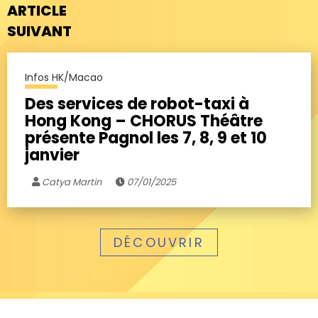
ARTICLE
SUIVANT
Infos HK/Macao
Des services de robot-taxi à
Hong Kong – CHORUS Théâtre
présente Pagnol les 7, 8, 9 et 10
janvier
Catya Martin
07/01/2025
DÉCOUVRIR