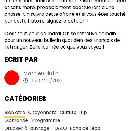
de chercher dans ses poubelles. Visiblement blessée
et sans mère, probablement abattue lors d’une
chasse. On suivra cette affaire et si vous êtes touché
par cette histoire, signez la pétition !
C’est tout pour ce mardi. On se retrouve demain
pour un nouveau bulletin quotidien des Français de
l’étranger. Belle journée où que vous soyez !
ECRIT PAR
Mathieu Hutin
le 07/01/2025
CATÉGORIES
Bien être
Citoyenneté
Culture Trip
Diomandé L'Programme !
Drucker à l'ouvrage - DALO
Echo de l'éco