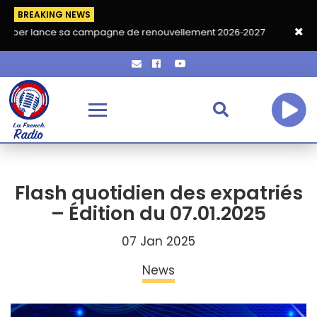
BREAKING NEWS
e sa campagne de renouvellement 2026‑2027
Grand café de ren
Flash quotidien des expatriés
– Édition du 07.01.2025
07 Jan 2025
News