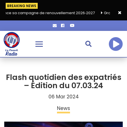
BREAKING NEWS
 campagne de renouvellement 2026‑2027
Grand café de rentrée 
Flash quotidien des expatriés
– Édition du 07.03.24
06 Mar 2024
News