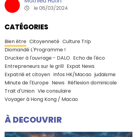
Mathieu Hutin
le 06/03/2024
CATÉGORIES
Bien être
Citoyenneté
Culture Trip
Diomandé L'Programme !
Drucker à l'ouvrage - DALO
Echo de l'éco
Entrepreneurs sur le grill
Expat News
Expatrié et citoyen
Infos HK/Macao
judaisme
Minute de l'Europe
News
Réflexion dominicale
Trait d'Union
Vie consulaire
Voyager à Hong Kong / Macao
À DECOUVRIR