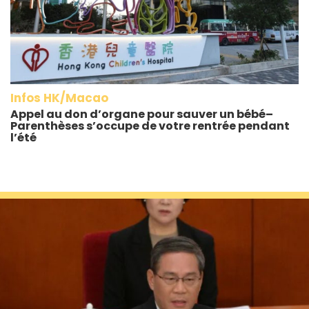
Infos HK/Macao
Appel au don d’organe pour sauver un bébé–
Parenthèses s’occupe de votre rentrée pendant
l’été