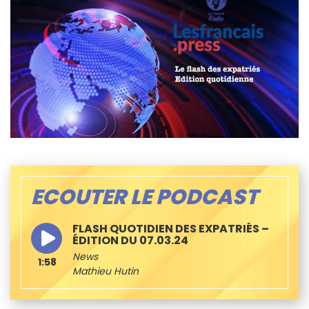
ECOUTER LE PODCAST
FLASH QUOTIDIEN DES EXPATRIÉS –
ÉDITION DU 07.03.24
News
1:58
Mathieu Hutin