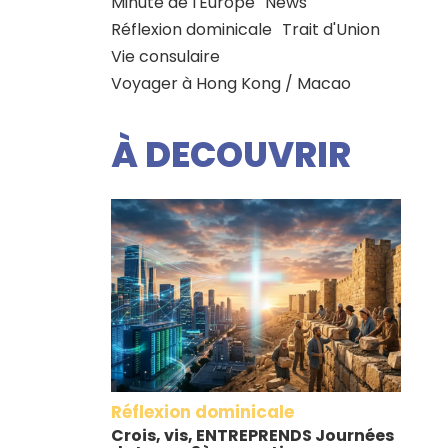
Minute de l'Europe
News
Réflexion dominicale
Trait d'Union
Vie consulaire
Voyager à Hong Kong / Macao
À DECOUVRIR
Réflexion dominicale
Crois, vis, ENTREPRENDS Journées