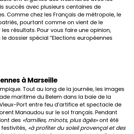
ais succès avec plusieurs centaines de
les. Comme chez les Français de métropole, le
patriés, pourtant comme on vient de le
les résultats. Pour vous faire une opinion,
s le dossier spécial “Elections européennes
ennes à Marseille
ympique. Tout au long de la journée, les images
rade maritime du Belem dans la baie de la
Vieux-Port entre feu d’artifice et spectacle de
Florent Manaudou sur le sol français. Pendant
 dont des
«familles, minots, plus âgés»
ont été
festivités,
«à profiter du soleil provençal et des