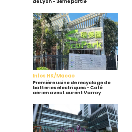
de Lyon - 3ème partie
Infos HK/Macao
Première usine de recyclage de
batteries électriques - Café
aérien avec Laurent Varroy