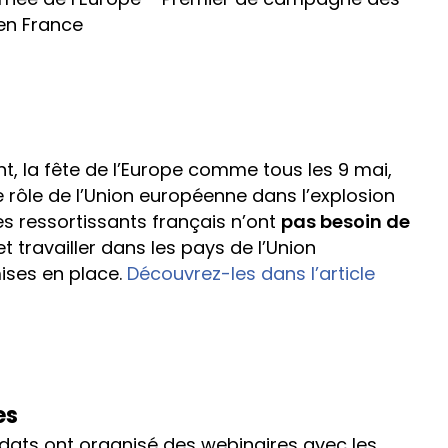
 en France
ent, la fête de l’Europe comme tous les 9 mai,
 le rôle de l’Union européenne dans l’explosion
Les ressortissants français n’ont
pas besoin de
et travailler dans les pays de l’Union
ises en place.
Découvrez-les dans l’article
es
idats ont organisé des webinaires avec les