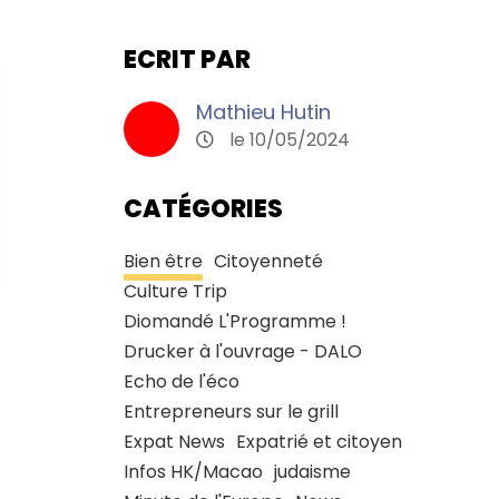
ECRIT PAR
Mathieu Hutin
le 10/05/2024
CATÉGORIES
Bien être
Citoyenneté
Culture Trip
Diomandé L'Programme !
Drucker à l'ouvrage - DALO
Echo de l'éco
Entrepreneurs sur le grill
Expat News
Expatrié et citoyen
Infos HK/Macao
judaisme