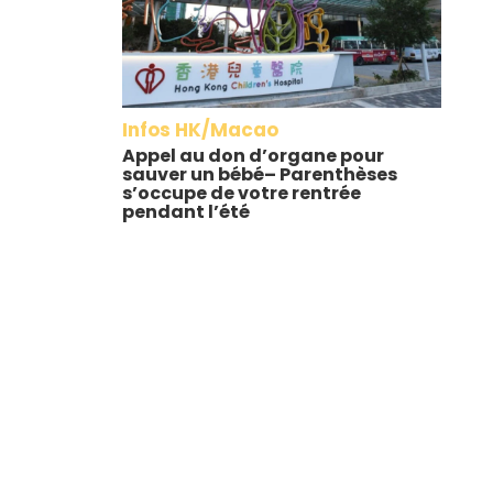
Infos HK/Macao
Appel au don d’organe pour
sauver un bébé– Parenthèses
s’occupe de votre rentrée
pendant l’été