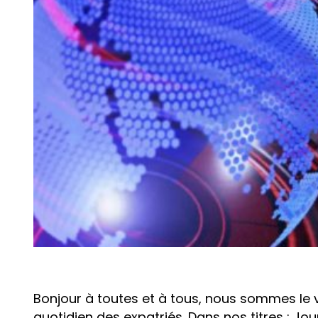
Bonjour à toutes et à tous, nous sommes le v
quotidien des expatriés. Dans nos titres : J