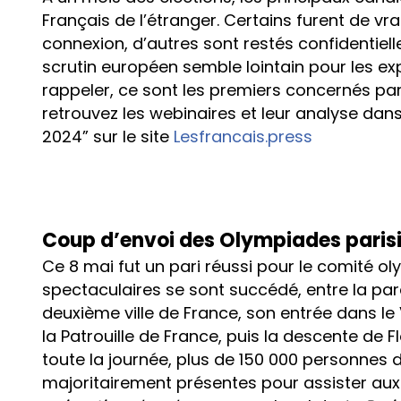
Français de l’étranger. Certains furent de vr
connexion, d’autres sont restés confidentiel
scrutin européen semble lointain pour les ex
rappeler, ce sont les premiers concernés par 
retrouvez les webinaires et leur analyse dan
2024” sur le site
Lesfrancais.press
Coup d’envoi des Olympiades parisi
Ce 8 mai fut un pari réussi pour le comité ol
spectaculaires se sont succédé, entre la pa
deuxième ville de France, son entrée dans le 
la Patrouille de France, puis la descente de 
toute la journée, plus de 150 000 personnes
majoritairement présentes pour assister aux 