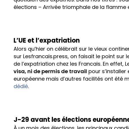
élections – Arrivée triomphale de la flamme
L’UE et l’expatriation
Alors qu’hier on célébrait sur le vieux contin
sur Lesfrancais.press, on faisait le point sur
de l’expatriation chez les Francais. En effet, 
visa, ni de permis de travail
pour s’installer 
européenne mais d’autres facilités ont été m
dédié
.
J-29 avant les élections européenn
À un mois des élections, les principaux cand