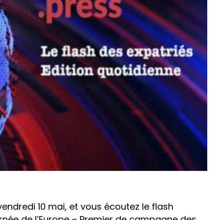
endredi 10 mai, et vous écoutez le flash
ournée de l’Europe – Premier de campagne des