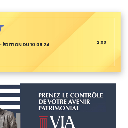
T
2:00
 ÉDITION DU 10.05.24