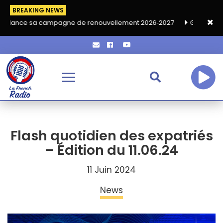
BREAKING NEWS
a campagne de renouvellement 2026‑2027
Grand café de rentré
Flash quotidien des expatriés
– Édition du 11.06.24
11 Juin 2024
News