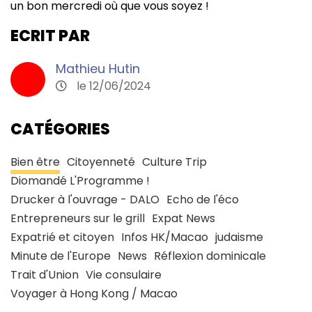
un bon mercredi où que vous soyez !
ECRIT PAR
Mathieu Hutin
le 12/06/2024
CATÉGORIES
Bien être
Citoyenneté
Culture Trip
Diomandé L'Programme !
Drucker à l'ouvrage - DALO
Echo de l'éco
Entrepreneurs sur le grill
Expat News
Expatrié et citoyen
Infos HK/Macao
judaisme
Minute de l'Europe
News
Réflexion dominicale
Trait d'Union
Vie consulaire
Voyager à Hong Kong / Macao