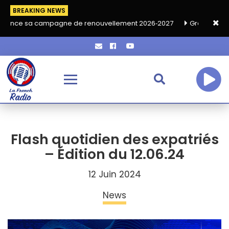
BREAKING NEWS
a campagne de renouvellement 2026‑2027
Grand café de rentrée
Flash quotidien des expatriés
– Édition du 12.06.24
12 Juin 2024
News