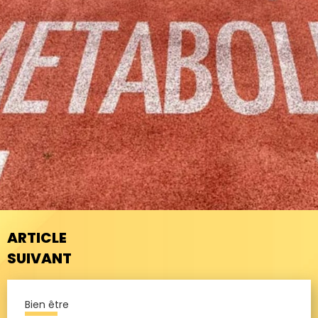
ARTICLE
SUIVANT
Bien être