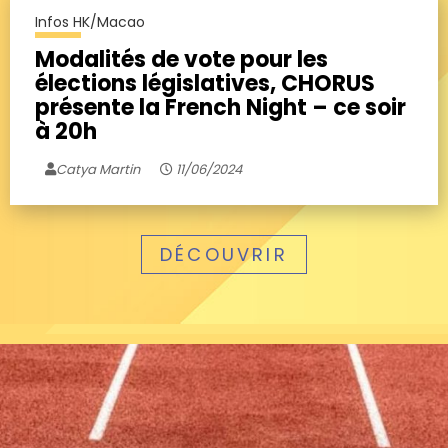
Infos HK/Macao
Modalités de vote pour les
élections législatives, CHORUS
présente la French Night – ce soir
à 20h
Catya Martin
11/06/2024
DÉCOUVRIR