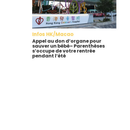
Infos HK/Macao
Appel au don d’organe pour
sauver un bébé– Parenthèses
s’occupe de votre rentrée
pendant l’été