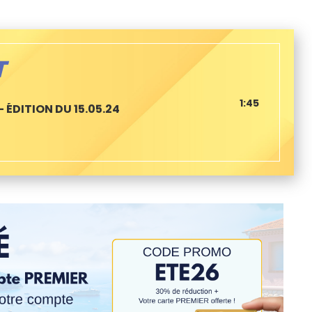
T
1:45
 ÉDITION DU 15.05.24