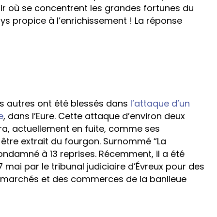
voir où se concentrent les grandes fortunes du
ys propice à l’enrichissement ! La réponse
is autres ont été blessés dans
l’attaque d’un
e
, dans l’Eure. Cette attaque d’environ deux
a, actuellement en fuite, comme ses
it être extrait du fourgon. Surnommé “La
condamné à 13 reprises. Récemment, il a été
ai par le tribunal judiciaire d’Évreux pour des
rmarchés et des commerces de la banlieue