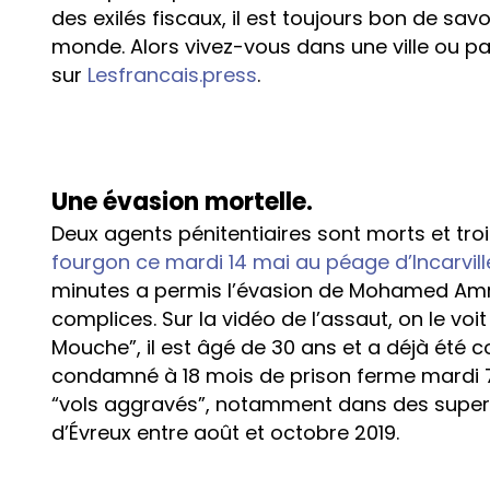
des exilés fiscaux, il est toujours bon de sa
monde. Alors vivez-vous dans une ville ou pa
sur
Lesfrancais.press
.
Une évasion mortelle.
Deux agents pénitentiaires sont morts et tro
fourgon ce mardi 14 mai au péage d’Incarvill
minutes a permis l’évasion de Mohamed Amr
complices. Sur la vidéo de l’assaut, on le vo
Mouche”, il est âgé de 30 ans et a déjà été 
condamné à 18 mois de prison ferme mardi 7 m
“vols aggravés”, notamment dans des supe
d’Évreux entre août et octobre 2019.