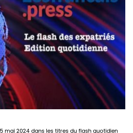
5 mai 2024 dans les titres du flash quotidien