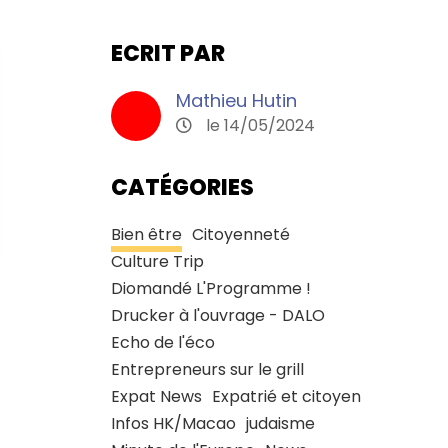
ECRIT PAR
Mathieu Hutin
le 14/05/2024
CATÉGORIES
Bien être
Citoyenneté
Culture Trip
Diomandé L'Programme !
Drucker à l'ouvrage - DALO
Echo de l'éco
Entrepreneurs sur le grill
Expat News
Expatrié et citoyen
Infos HK/Macao
judaisme