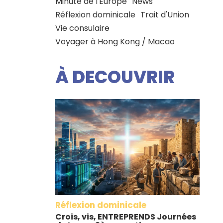
Minute de l'Europe
News
Réflexion dominicale
Trait d'Union
Vie consulaire
Voyager à Hong Kong / Macao
À DECOUVRIR
Réflexion dominicale
Crois, vis, ENTREPRENDS Journées