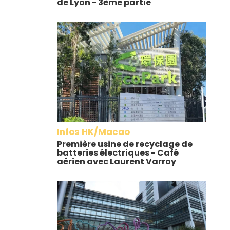
de Lyon - 3ème partie
Infos HK/Macao
Première usine de recyclage de
batteries électriques - Café
aérien avec Laurent Varroy