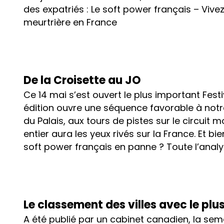
des expatriés : Le soft power français – Vive
meurtrière en France
De la Croisette au JO
Ce 14 mai s’est ouvert le plus important Fes
édition ouvre une séquence favorable à notr
du Palais, aux tours de pistes sur le circui
entier aura les yeux rivés sur la France. Et bie
soft power français en panne ? Toute l’anal
Le classement des villes avec le plus
A été publié par un cabinet canadien, la sema