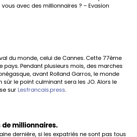
z vous avec des millionnaires ? – Evasion
tival du monde, celui de Cannes. Cette 77ème
e pays. Pendant plusieurs mois, des marches
t monégasque, avant Rolland Garros, le monde
n sûr le point culminant sera les JO. Alors le
yse sur
Lesfrancais.press
.
 de millionnaires.
ine dernière, si les expatriés ne sont pas tous