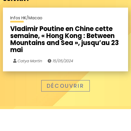
Infos HK/Macao
Vladimir Poutine en Chine cette
semaine, « Hong Kong : Between
Mountains and Sea », jusqu’au 23
mai
Catya Martin
15/05/2024
DÉCOUVRIR