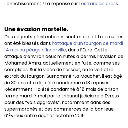
l’enrichissement ! La réponse sur
Lesfrancais.press
.
Une évasion mortelle.
Deux agents pénitentiaires sont morts et trois autres
ont été blessés dans
l’attaque d’un fourgon ce mardi
14 mai au péage d’Incarville
, dans l’Eure. Cette
attaque d’environ deux minutes a permis l’évasion de
Mohamed Amra, actuellement en fuite, comme ses
complices. Sur la vidéo de l’assaut, on le voit être
extrait du fourgon. Surnommé “La Mouche”, il est âgé
de 30 ans et a déjà été condamné à 13 reprises.
Récemment, il a été condamné à 18 mois de prison
ferme mardi 7 mai par le tribunal judiciaire d’Évreux
pour des “vols aggravés”, notamment dans des
supermarchés et des commerces de la banlieue
d’Évreux entre août et octobre 2019.