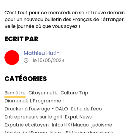
C’est tout pour ce mercredi, on se retrouve demain
pour un nouveau bulletin des Français de l’étranger.
Belle journée où que vous soyez !
ECRIT PAR
Mathieu Hutin
le 15/05/2024
CATÉGORIES
Bien être
Citoyenneté
Culture Trip
Diomandé L'Programme !
Drucker à l'ouvrage - DALO
Echo de l'éco
Entrepreneurs sur le grill
Expat News
Expatrié et citoyen
Infos HK/Macao
judaisme
Minute de l'Europe
News
Réflexion dominicale