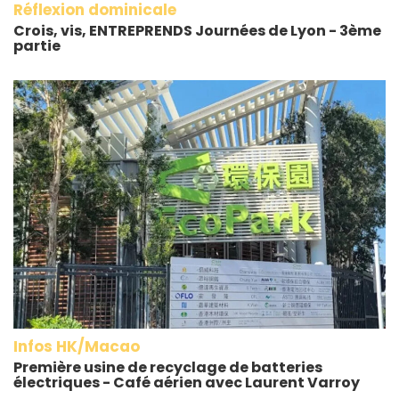
Réflexion dominicale
Crois, vis, ENTREPRENDS Journées de Lyon - 3ème
partie
Infos HK/Macao
Première usine de recyclage de batteries
électriques - Café aérien avec Laurent Varroy