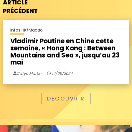
ARTICLE
PRÉCÉDENT
Infos HK/Macao
Vladimir Poutine en Chine cette
semaine, « Hong Kong : Between
Mountains and Sea », jusqu’au 23
mai
Catya Martin
14/05/2024
DÉCOUVRIR