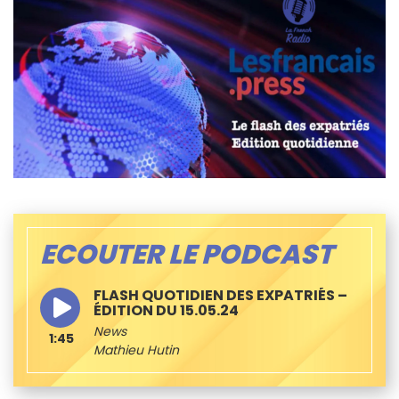
ECOUTER LE PODCAST
FLASH QUOTIDIEN DES EXPATRIÉS –
ÉDITION DU 15.05.24
News
1:45
Mathieu Hutin