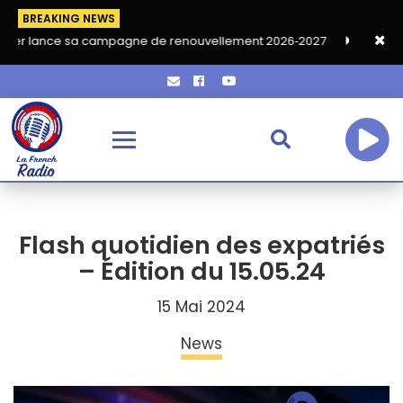
BREAKING NEWS
sa campagne de renouvellement 2026‑2027
Grand café de rentr
Flash quotidien des expatriés
– Édition du 15.05.24
15 Mai 2024
News