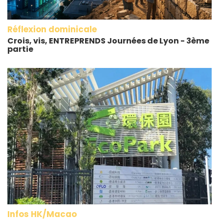
Réflexion dominicale
Crois, vis, ENTREPRENDS Journées de Lyon - 3ème
partie
Infos HK/Macao