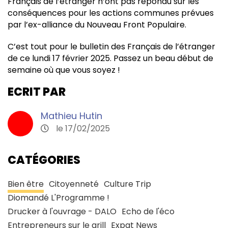
Français de l’étranger n’ont pas répondu sur les
conséquences pour les actions communes prévues
par l’ex-alliance du Nouveau Front Populaire.
C’est tout pour le bulletin des Français de l’étranger
de ce lundi 17 février 2025. Passez un beau début de
semaine où que vous soyez !
ECRIT PAR
Mathieu Hutin
le 17/02/2025
CATÉGORIES
Bien être
Citoyenneté
Culture Trip
Diomandé L'Programme !
Drucker à l'ouvrage - DALO
Echo de l'éco
Entrepreneurs sur le grill
Expat News