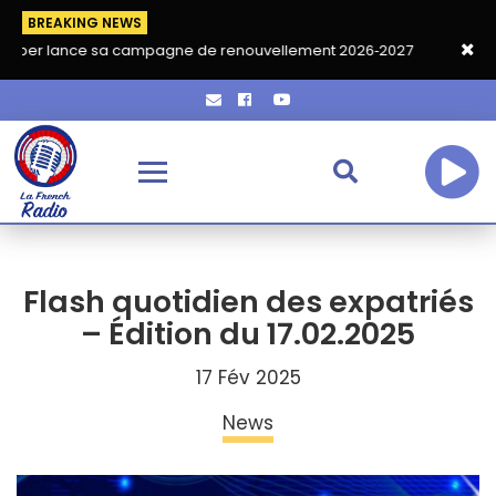
BREAKING NEWS
e sa campagne de renouvellement 2026‑2027
Grand café de ren
Flash quotidien des expatriés
– Édition du 17.02.2025
17 Fév 2025
News