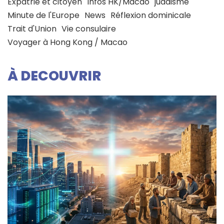
Expatrié et citoyen
Infos HK/Macao
judaisme
Minute de l'Europe
News
Réflexion dominicale
Trait d'Union
Vie consulaire
Voyager à Hong Kong / Macao
À DECOUVRIR