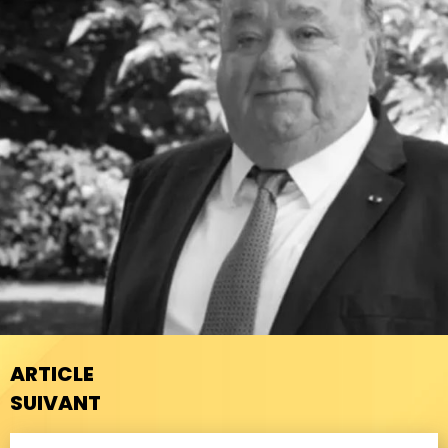
ARTICLE
SUIVANT