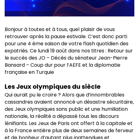
Bonjour à toutes et à tous, quel plaisir de vous
retrouver après la pause estivale. C’est donc parti
pour une 4 ème saison de votre flash quotidien des
expatriés. Ce lundi 19 août dans nos titres : Retour sur
le succès des JO – Décès du sénateur Jean-Pierre
Bansard – Coup dur pour l’AEFE et la diplomatie
française en Turquie
Les Jeux olympiques du siècle
Qui aurait pu le croire ? Alors que d’innombrables
cassandres avaient annoncé un désastre sécuritaire,
des Jeux olympiques sans public et une humiliation
nationale, la réalité a dépassé tous les discours
lénifiants. Les Jeux de Paris ont offert à la capitale et
à la France entière plus de deux semaines de ferveur
et de bonheur d’autant plus inattendues et