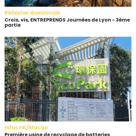
Réflexion dominicale
Crois, vis, ENTREPRENDS Journées de Lyon - 3ème
partie
Infos HK/Macao
Première usine de recyclage de batteries