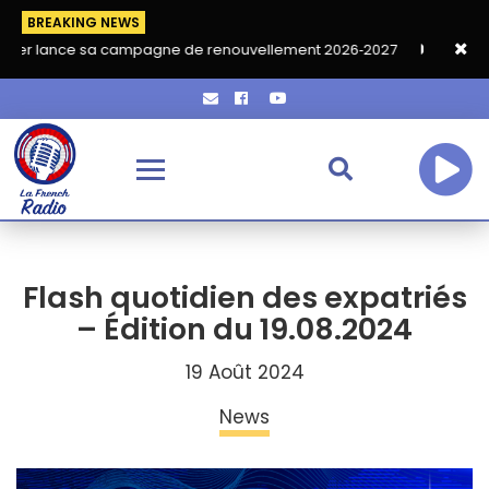
BREAKING NEWS
 sa campagne de renouvellement 2026‑2027
Grand café de rent
Flash quotidien des expatriés
– Édition du 19.08.2024
19 Août 2024
News