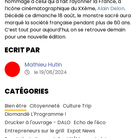
hommage à celui qui a fait rayonner la France, à
l’icône cinématographique du XXème,
Alain Delon
.
Décédé ce dimanche 18 août, le monstre sacré aura
marqué la société française pendant plus de 60 ans.
C’est tout pour aujourd’hui, on se retrouve demain
pour une nouvelle édition.
ECRIT PAR
Mathieu Hutin
le 19/08/2024
CATÉGORIES
Bien être
Citoyenneté
Culture Trip
Diomandé L'Programme !
Drucker à l'ouvrage - DALO
Echo de l'éco
Entrepreneurs sur le grill
Expat News