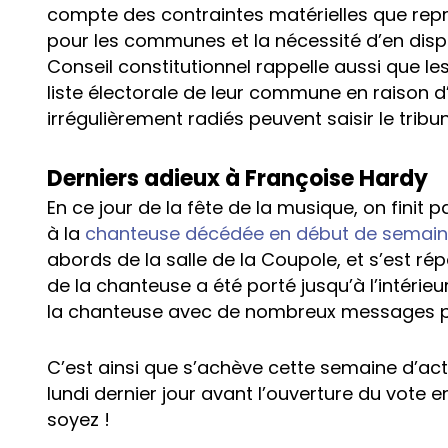
compte des contraintes matérielles que repré
pour les communes et la nécessité d’en dispose
Conseil constitutionnel rappelle aussi que les
liste électorale de leur commune en raison d
irrégulièrement radiés peuvent saisir le tribuna
Derniers adieux à Françoise Hardy
En ce jour de la fête de la musique, on fini
à la
chanteuse décédée en début de semai
abords de la salle de la Coupole, et s’est r
de la chanteuse a été porté jusqu’à l’intérieu
la chanteuse avec de nombreux messages p
C’est ainsi que s’achève cette semaine d’act
lundi dernier jour avant l’ouverture du vote e
soyez !