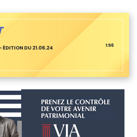
T
1:56
 ÉDITION DU 21.06.24