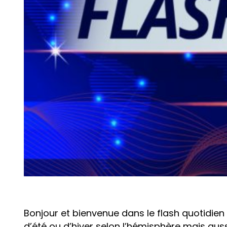
Bonjour et bienvenue dans le flash quotidien d
d’été ou d’hiver selon l’hémisphère mais aus