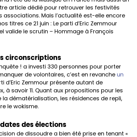
e article dédié pour retrouver les festivités
 associations. Mais l’actualité est-elle encore
s titres ce 21 juin : Le parti d’Eric Zemmour
nnel valide le scrutin – Hommage à François
s circonscriptions
onquête ! a investi 330 personnes pour porter
t manquer de volontaires, c’est en revanche
un
parti d’Eric Zemmour présente autant de
ux, à savoir 11. Quant aux propositions pour les
la dématérialisation, les résidences de repli,
tre le wokisme.
s dates des élections
écision de dissoudre a bien été prise en tenant «