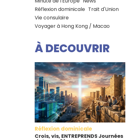
Minute de l'Europe
News
Réflexion dominicale
Trait d'Union
Vie consulaire
Voyager à Hong Kong / Macao
À DECOUVRIR
Réflexion dominicale
Crois, vis, ENTREPRENDS Journées