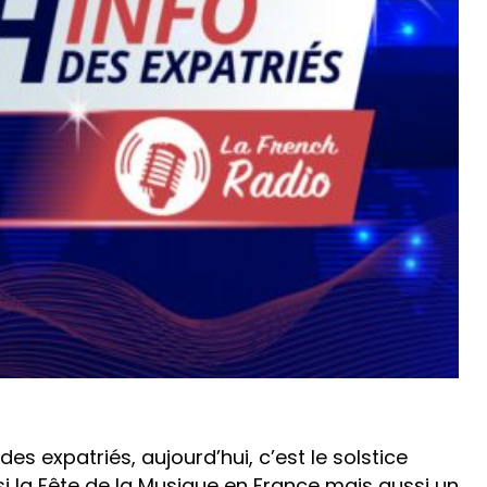
es expatriés, aujourd’hui, c’est le solstice
si la Fête de la Musique en France mais aussi un