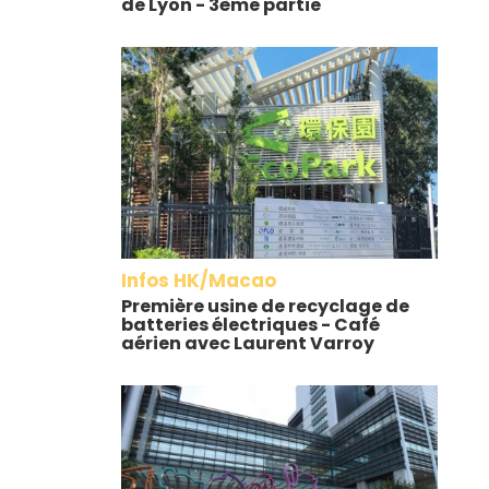
de Lyon - 3ème partie
Infos HK/Macao
Première usine de recyclage de
batteries électriques - Café
aérien avec Laurent Varroy