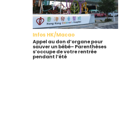
Infos HK/Macao
Appel au don d’organe pour
sauver un bébé– Parenthèses
s’occupe de votre rentrée
pendant l’été