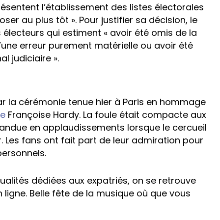
sentent l’établissement des listes électorales
r au plus tôt ». Pour justifier sa décision, le
 électeurs qui estiment « avoir été omis de la
’une erreur purement matérielle ou avoir été
l judiciaire ».
t par la cérémonie tenue hier à Paris en hommage
ne
Françoise Hardy. La foule était compacte aux
épandue en applaudissements lorsque le cercueil
r. Les fans ont fait part de leur admiration pour
ersonnels.
ualités dédiées aux expatriés, on se retrouve
n ligne. Belle fête de la musique où que vous