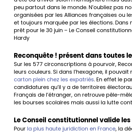
peu partout dans le monde. N’oubliez pas notr
organisées par les Alliances françaises ou les
et toujours marquée par les élections. Dans no
prêt pour le 30 juin – Le Conseil constitutio
Hardy
Reconquête ! présent dans toutes le
Sur les 577 circonscriptions à pourvoir, Rec
leurs couleurs. Si dans l’hexagone, il pouvai
carton plein chez les expatriés
. En effet le 
candidatures qu’il y a de territoires électora
Français de l’étranger, on retrouve pêle-mêle 
les bourses scolaires mais aussi la lutte con
Le Conseil constitutionnel valide le
Pour
la plus haute juridiction en France
, la d