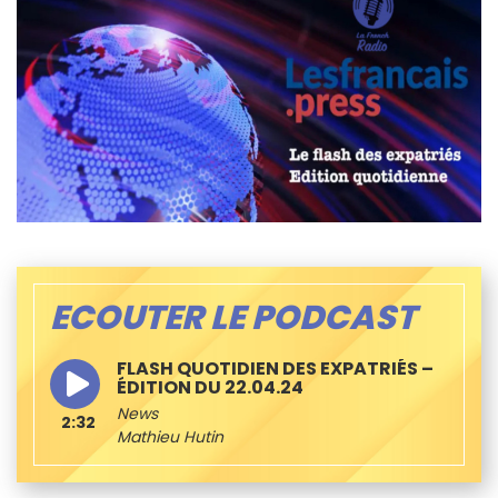
ECOUTER LE PODCAST
FLASH QUOTIDIEN DES EXPATRIÉS –
ÉDITION DU 22.04.24
News
2:32
Mathieu Hutin