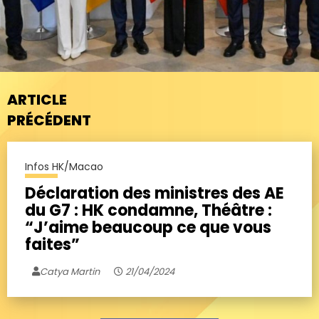
ARTICLE
PRÉCÉDENT
Infos HK/Macao
Déclaration des ministres des AE
du G7 : HK condamne, Théâtre :
“J’aime beaucoup ce que vous
faites”
Catya Martin
21/04/2024