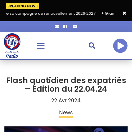
BREAKING NEWS
mpagne de renouvellement 2026‑2027
Grand café de rentrée HK
Flash quotidien des expatriés
– Édition du 22.04.24
22 Avr 2024
News