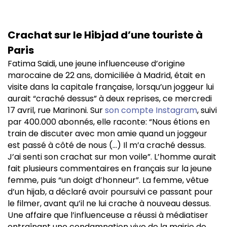
Crachat sur le Hibjad d’une touriste à
Paris
Fatima Saidi, une jeune influenceuse d’origine
marocaine de 22 ans, domiciliée à Madrid, était en
visite dans la capitale française, lorsqu’un joggeur lui
aurait “craché dessus” à deux reprises, ce mercredi
17 avril, rue Marinoni. Sur
son compte Instagram
, suivi
par 400.000 abonnés, elle raconte: “Nous étions en
train de discuter avec mon amie quand un joggeur
est passé à côté de nous (…) Il m’a craché dessus.
J’ai senti son crachat sur mon voile”. L’homme aurait
fait plusieurs commentaires en français sur la jeune
femme, puis “un doigt d’honneur”. La femme, vêtue
d’un hijab, a déclaré avoir poursuivi ce passant pour
le filmer, avant qu’il ne lui crache à nouveau dessus.
Une affaire que l’influenceuse a réussi à médiatiser
entraînant une condamnation vive de la mairie de