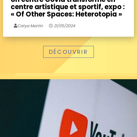
centre artistique et sportif, expo :
« Of Other Spaces: Heterotopia »
Catya Martin
21/05/2024
DÉCOUVRIR