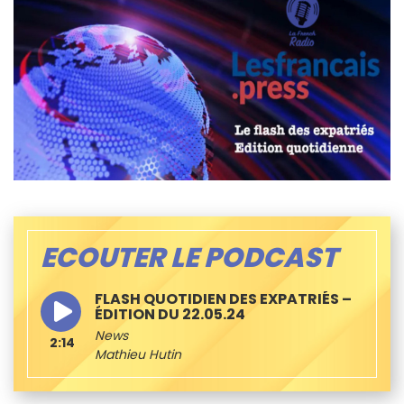
ECOUTER LE PODCAST
FLASH QUOTIDIEN DES EXPATRIÉS –
ÉDITION DU 22.05.24
News
2:14
Mathieu Hutin