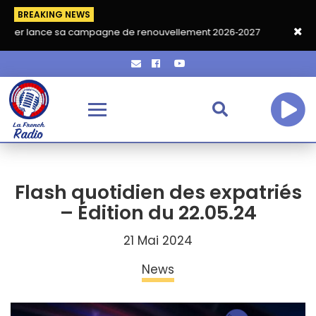
BREAKING NEWS
 sa campagne de renouvellement 2026‑2027
Grand café de rent
Flash quotidien des expatriés
– Édition du 22.05.24
21 Mai 2024
News