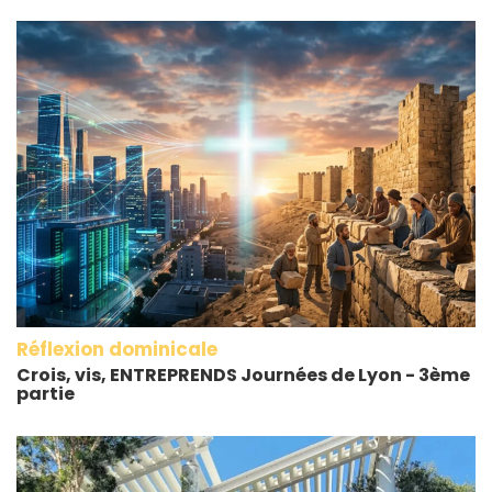
Réflexion dominicale
Crois, vis, ENTREPRENDS Journées de Lyon - 3ème
partie