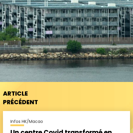
ARTICLE
PRÉCÉDENT
Infos HK/Macao
Un centre Covid transformé en